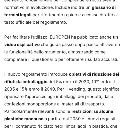
normativo in evoluzione. Include inoltre un
glossario di
termini legali
per riferimento rapido e accesso diretto al
testo ufficiale del regolamento.
Per facilitare l’utilizzo, EUROPEN ha pubblicato anche
un
video esplicativo
che guida passo dopo passo attraverso
le funzionalità dello strumento, dimostrando come
completare il questionario per ottenere risultati accurati.
Il nuovo regolamento introduce
obiettivi di riduzione dei
rifiuti da imballaggio
del 5% entro il 2030, 10% entro il
2035 e 15% entro il 2040. Per il vending, questo significa
ripensare l’approccio agli imballaggi dei prodotti, dalle
confezioni monoporzione ai materiali di trasporto.
Particolarmente rilevanti sono le
restrizioni su alcune
plastiche monouso
a partire dal 2030 e i nuovi requisiti
per il contenuto riciclato negli imballaggi in plastica, che