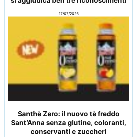
si aggiudica ben tre riconoscimenti
17/07/2026
Santhè Zero: il nuovo tè freddo
Sant’Anna senza glutine, coloranti,
conservanti e zuccheri