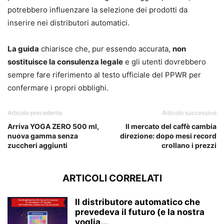
potrebbero influenzare la selezione dei prodotti da
inserire nei distributori automatici.
La guida
chiarisce che, pur essendo accurata,
non
sostituisce la consulenza legale
e gli utenti dovrebbero
sempre fare riferimento al testo ufficiale del PPWR per
confermare i propri obblighi.
Articolo precedente
Articolo successivo
Arriva YOGA ZERO 500 ml,
Il mercato del caffè cambia
nuova gamma senza
direzione: dopo mesi record
zuccheri aggiunti
crollano i prezzi
ARTICOLI CORRELATI
Il distributore automatico che
prevedeva il futuro (e la nostra
voglia...