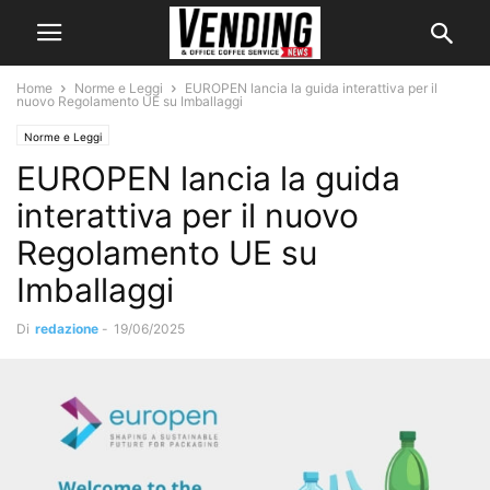
Home
Norme e Leggi
EUROPEN lancia la guida interattiva per il
nuovo Regolamento UE su Imballaggi
Norme e Leggi
EUROPEN lancia la guida
interattiva per il nuovo
Regolamento UE su
Imballaggi
Di
redazione
-
19/06/2025