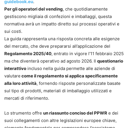
guidebook.eu
.
Per gli operatori del vending
, che quotidianamente
gestiscono migliaia di confezioni e imballaggi, questa
normativa avrà un impatto diretto sui processi operativi e
sui costi.
La guida rappresenta una risposta concreta alle esigenze
del mercato, che deve prepararsi all’applicazione del
Regolamento 2025/40
, entrato in vigore l’11 febbraio 2025
ma che diventerà operativo ad agosto 2026. Il
questionario
interattivo
incluso nella guida permette alle aziende di
valutare
come il regolamento si applica specificamente
alla loro attività
, fornendo risposte personalizzate basate
sul tipo di prodotti, materiali di imballaggio utilizzati e
mercati di riferimento.
Lo strumento offre
un riassunto conciso del PPWR
e dei
suoi collegamenti con altre legislazioni europee chiave,
elemento fondamentale per comprendere l’ecosistema