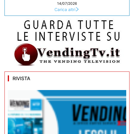
14/07/2026
Carica altri
RIVISTA