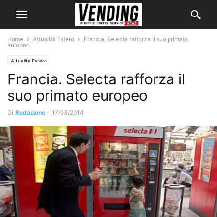
Home
Attualità Estero
Francia. Selecta rafforza il suo primato
europeo
Attualità Estero
Francia. Selecta rafforza il
suo primato europeo
Di
Redazione
-
17/03/2014