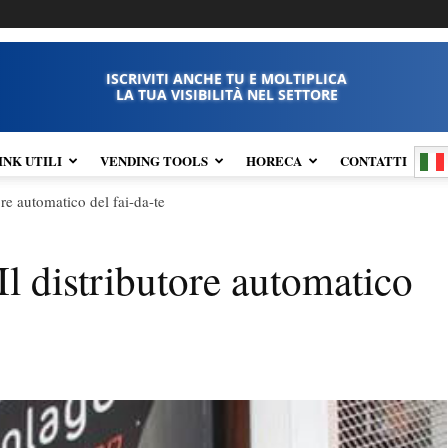
ISCRIVITI ANCHE TU E MOLTIPLICA
LA TUA VISIBILITÀ NEL SETTORE
INK UTILI
VENDING TOOLS
HORECA
CONTATTI
ore automatico del fai-da-te
Il distributore automatico