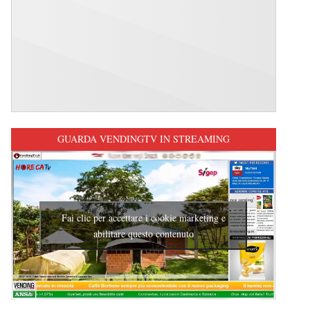
GUARDA VENDINGTV IN STREAMING
Fai clic per accettare i cookie marketing e
abilitare questo contenuto