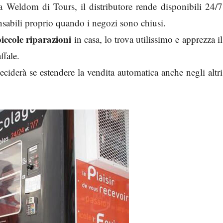
a Weldom di Tours, il distributore rende disponibili 24/7
pensabili proprio quando i negozi sono chiusi.
iccole riparazioni
in casa, lo trova utilissimo e apprezza il
ffale.
derà se estendere la vendita automatica anche negli altri