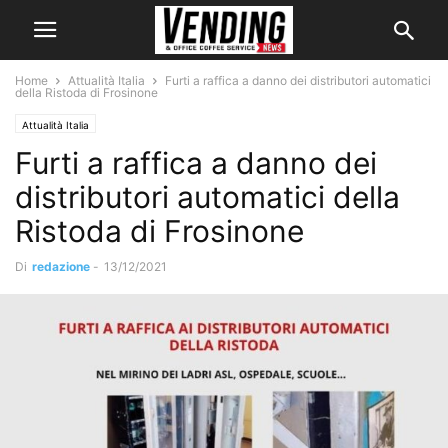
Home
Attualità Italia
Furti a raffica a danno dei distributori automatici
della Ristoda di Frosinone
Attualità Italia
Furti a raffica a danno dei
distributori automatici della
Ristoda di Frosinone
Di
redazione
-
13/12/2021