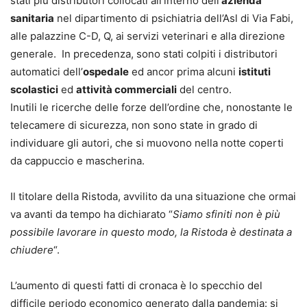
stati più distributori collocati all’interno dell’
azienda
sanitaria
nel dipartimento di psichiatria dell’Asl di Via Fabi,
alle palazzine C-D, Q, ai servizi veterinari e alla direzione
generale. In precedenza, sono stati colpiti i distributori
automatici dell’
ospedale
ed ancor prima alcuni
istituti
scolastici
ed
attività commerciali
del centro.
Inutili le ricerche delle forze dell’ordine che, nonostante le
telecamere di sicurezza, non sono state in grado di
individuare gli autori, che si muovono nella notte coperti
da cappuccio e mascherina.
Il titolare della Ristoda, avvilito da una situazione che ormai
va avanti da tempo ha dichiarato “
Siamo sfiniti non è più
possibile lavorare in questo modo, la Ristoda è destinata a
chiudere
“.
L’aumento di questi fatti di cronaca è lo specchio del
difficile periodo economico generato dalla pandemia: si