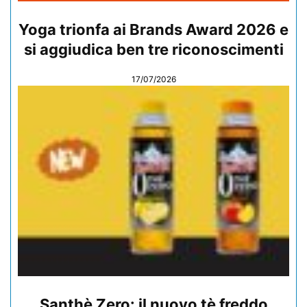
Yoga trionfa ai Brands Award 2026 e
si aggiudica ben tre riconoscimenti
17/07/2026
Santhè Zero: il nuovo tè freddo