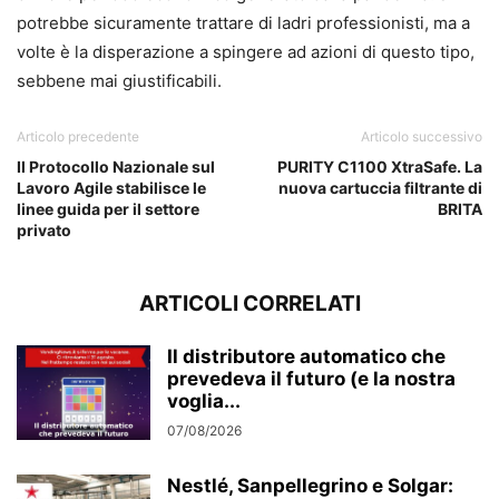
potrebbe sicuramente trattare di ladri professionisti, ma a
volte è la disperazione a spingere ad azioni di questo tipo,
sebbene mai giustificabili.
Articolo precedente
Articolo successivo
Il Protocollo Nazionale sul
PURITY C1100 XtraSafe. La
Lavoro Agile stabilisce le
nuova cartuccia filtrante di
linee guida per il settore
BRITA
privato
ARTICOLI CORRELATI
Il distributore automatico che
prevedeva il futuro (e la nostra
voglia...
07/08/2026
Nestlé, Sanpellegrino e Solgar: