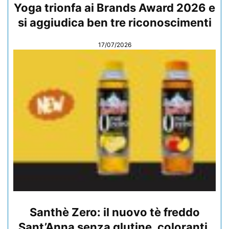
Yoga trionfa ai Brands Award 2026 e
si aggiudica ben tre riconoscimenti
17/07/2026
Santhè Zero: il nuovo tè freddo
Sant’Anna senza glutine, coloranti,