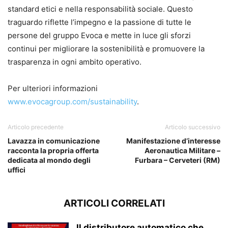
standard etici e nella responsabilità sociale. Questo
traguardo riflette l’impegno e la passione di tutte le
persone del gruppo Evoca e mette in luce gli sforzi
continui per migliorare la sostenibilità e promuovere la
trasparenza in ogni ambito operativo.
Per ulteriori informazioni
www.evocagroup.com/sustainability
.
Articolo precedente
Articolo successivo
Lavazza in comunicazione
Manifestazione d’interesse
racconta la propria offerta
Aeronautica Militare –
dedicata al mondo degli
Furbara – Cerveteri (RM)
uffici
ARTICOLI CORRELATI
Il distributore automatico che