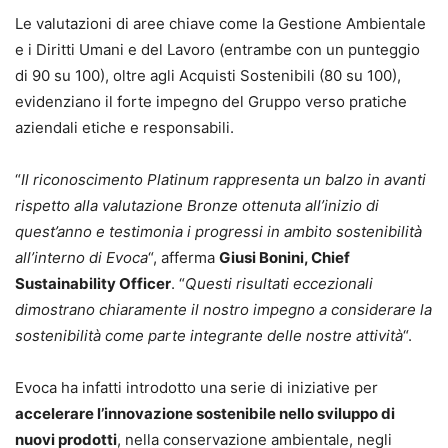
Le valutazioni di aree chiave come la Gestione Ambientale
e i Diritti Umani e del Lavoro (entrambe con un punteggio
di 90 su 100), oltre agli Acquisti Sostenibili (80 su 100),
evidenziano il forte impegno del Gruppo verso pratiche
aziendali etiche e responsabili.
“
Il riconoscimento Platinum rappresenta un balzo in avanti
rispetto alla valutazione Bronze ottenuta all’inizio di
quest’anno e testimonia i progressi in ambito sostenibilità
all’interno di Evoca
“, afferma
Giusi Bonini, Chief
Sustainability Officer
. “
Questi risultati eccezionali
dimostrano chiaramente il nostro impegno a considerare la
sostenibilità come parte integrante delle nostre attività
“.
Evoca ha infatti introdotto una serie di iniziative per
accelerare l’innovazione sostenibile nello sviluppo di
nuovi prodotti
, nella conservazione ambientale, negli