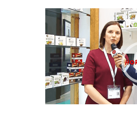
Foodness