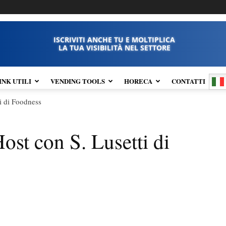
ISCRIVITI ANCHE TU E MOLTIPLICA
LA TUA VISIBILITÀ NEL SETTORE
INK UTILI
VENDING TOOLS
HORECA
CONTATTI
ti di Foodness
Host con S. Lusetti di