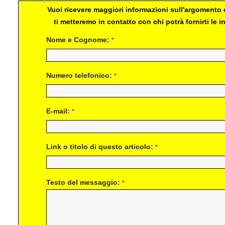
Vuoi ricevere maggiori informazioni sull'argomento d
ti metteremo in contatto con chi potrà fornirti le
Nome e Cognome:
*
Numero telefonico:
*
E-mail:
*
Link o titolo di questo articolo:
*
Testo del messaggio:
*