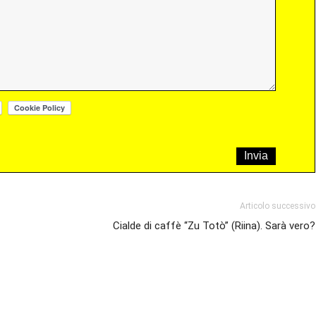
Articolo successivo
Cialde di caffè “Zu Totò” (Riina). Sarà vero?