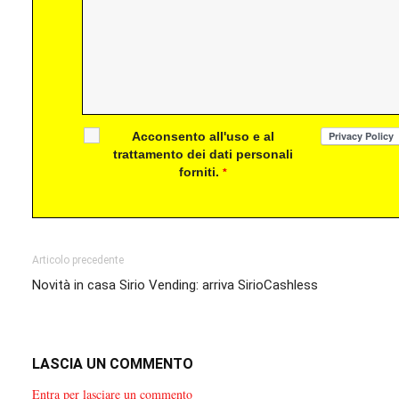
Acconsento all'uso e al
trattamento dei dati personali
forniti.
*
Articolo precedente
Novità in casa Sirio Vending: arriva SirioCashless
LASCIA UN COMMENTO
Entra per lasciare un commento