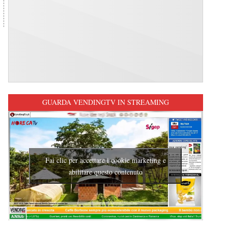
GUARDA VENDINGTV IN STREAMING
Fai clic per accettare i cookie marketing e
abilitare questo contenuto