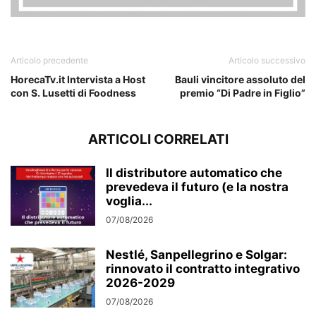
Maria Concetta Riina
Articolo precedente
Articolo successivo
HorecaTv.it Intervista a Host
Bauli vincitore assoluto del
con S. Lusetti di Foodness
premio “Di Padre in Figlio”
ARTICOLI CORRELATI
Il distributore automatico che
prevedeva il futuro (e la nostra
voglia...
07/08/2026
Nestlé, Sanpellegrino e Solgar:
rinnovato il contratto integrativo
2026-2029
07/08/2026