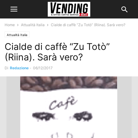
Home
Attualità Italia
Cialde di caffè “Zu Totò” (Riina). Sarà vero?
Attualità Italia
Cialde di caffè “Zu Totò”
(Riina). Sarà vero?
Di
Redazione
-
06/12/2017