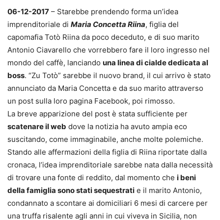
06-12-2017
– Starebbe prendendo forma un’idea
imprenditoriale di
Maria Concetta Riina
, figlia del
capomafia Totò Riina da poco deceduto, e di suo marito
Antonio Ciavarello che vorrebbero fare il loro ingresso nel
mondo del caffè, lanciando
una linea di cialde dedicata al
boss
. “Zu Totò” sarebbe il nuovo brand, il cui arrivo è stato
annunciato da Maria Concetta e da suo marito attraverso
un post sulla loro pagina Facebook, poi rimosso.
La breve apparizione del post è stata sufficiente per
scatenare il web
dove la notizia ha avuto ampia eco
suscitando, come immaginabile, anche molte polemiche.
Stando alle affermazioni della figlia di Riina riportate dalla
cronaca, l’idea imprenditoriale sarebbe nata dalla necessità
di trovare una fonte di reddito, dal momento che
i beni
della famiglia sono stati sequestrati
e il marito Antonio,
condannato a scontare ai domiciliari 6 mesi di carcere per
una truffa risalente agli anni in cui viveva in Sicilia, non