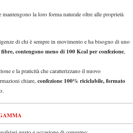
 e mantengono la loro forma naturale oltre alle proprietà
igenze di chi è sempre in movimento e ha bisogno di uno
 e fibre, contengono meno di 100 Kcal per confezione
,
one e la praticità che caratterizzano il nuovo
confezione 100% riciclabile, formato
ormazioni chiare,
o.
 GAMMA
qualsiasi gusto e occasione di consumo: