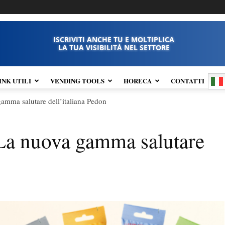
ISCRIVITI ANCHE TU E MOLTIPLICA
LA TUA VISIBILITÀ NEL SETTORE
INK UTILI
VENDING TOOLS
HORECA
CONTATTI
gamma salutare dell’italiana Pedon
. La nuova gamma salutare