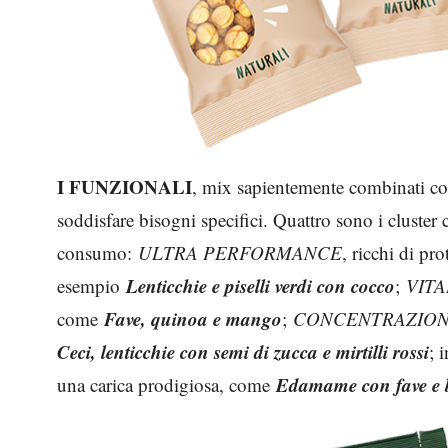
I FUNZIONALI
, mix sapientemente combinati con
soddisfare bisogni specifici. Quattro sono i cluster 
consumo:
ULTRA PERFORMANCE
, ricchi di pr
Lenticchie e piselli verdi con cocco
esempio
;
VITA
Fave, quinoa e mango
come
;
CONCENTRAZION
Ceci, lenticchie con semi di zucca e mirtilli rossi
; 
Edamame con fave e 
una carica prodigiosa, come