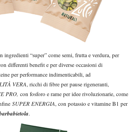
 ingredienti “super” come semi, frutta e verdura, per
con differenti benefit e per diverse occasioni di
oteine per performance indimenticabili, ad
LITÀ VERA
, ricchi di fibre per pause rigeneranti,
E PRO,
con fosforo e rame per idee rivoluzionarie, come
infine
SUPER ENERGIA
, con potassio e vitamine B1 per
barbabietola
.