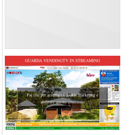
GUARDA VENDINGTV IN STREAMING
Fai clic per accettare i cookie marketing e
abilitare questo contenuto