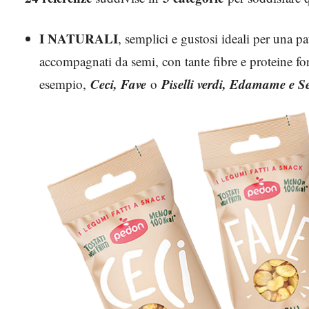
I NATURALI
, semplici e gustosi ideali per una p
accompagnati da semi, con tante fibre e proteine for
Ceci, Fave
Piselli verdi, Edamame e S
esempio,
o