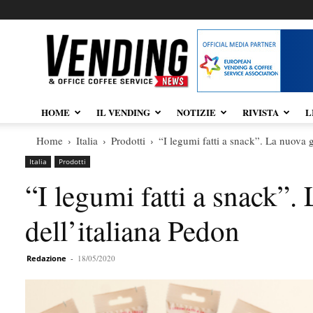
Vendingnews.it
HOME
IL VENDING
NOTIZIE
RIVISTA
L
Home
Italia
Prodotti
“I legumi fatti a snack”. La nuova 
Italia
Prodotti
“I legumi fatti a snack”
dell’italiana Pedon
Redazione
-
18/05/2020