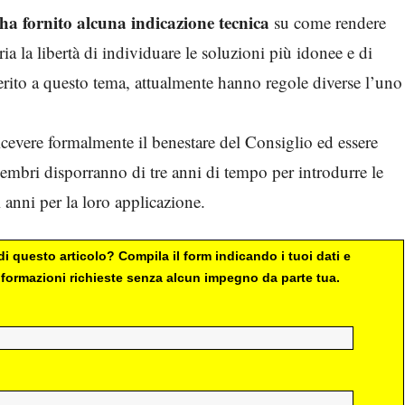
ha fornito alcuna indicazione tecnica
su come rendere
tria la libertà di individuare le soluzioni più idonee e di
merito a questo tema, attualmente hanno regole diverse l’uno
ricevere formalmente il benestare del Consiglio ed essere
membri disporranno di tre anni di tempo per introdurre le
 anni per la loro applicazione.
i questo articolo? Compila il form indicando i tuoi dati e
 informazioni richieste senza alcun impegno da parte tua.