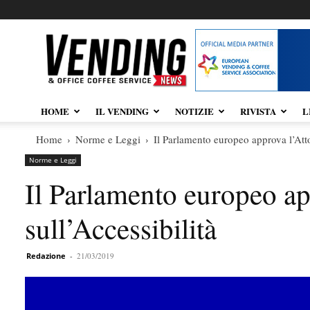
Vendingnews.it
HOME
IL VENDING
NOTIZIE
RIVISTA
L
Home
Norme e Leggi
Il Parlamento europeo approva l’Atto
Norme e Leggi
Il Parlamento europeo a
sull’Accessibilità
Redazione
-
21/03/2019