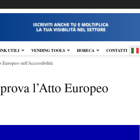
ISCRIVITI ANCHE TU E MOLTIPLICA
LA TUA VISIBILITÀ NEL SETTORE
INK UTILI
VENDING TOOLS
HORECA
CONTATTI
 Europeo sull’Accessibilità
pprova l’Atto Europeo