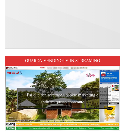
GUARDA VENDINGTV IN STREAMING
Fai clic per accettare i cookie marketing e
abilitare questo contenuto