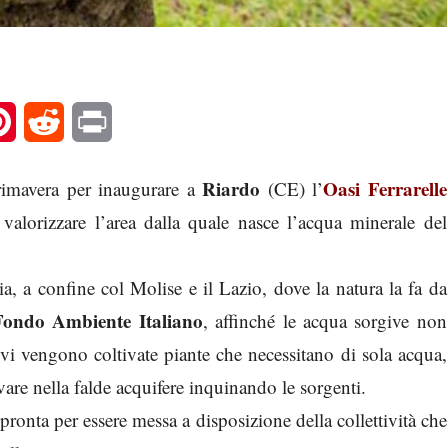
l
Pinterest
Reddit
Print
Riardo
Oasi Ferrarelle
rimavera per inaugurare a
(CE) l’
valorizzare l’area dalla quale nasce l’acqua minerale del
a, a confine col Molise e il Lazio, dove la natura la fa da
Fondo Ambiente Italiano
, affinché le acqua sorgive non
vi vengono coltivate piante che necessitano di sola acqua,
vare nella falde acquifere inquinando le sorgenti.
ronta per essere messa a disposizione della collettività che