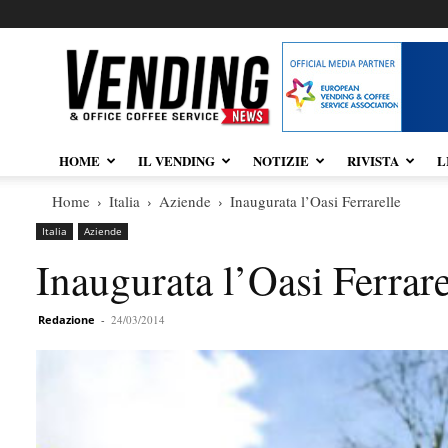
Vendingnews.it
HOME
IL VENDING
NOTIZIE
RIVISTA
L
Home
Italia
Aziende
Inaugurata l’Oasi Ferrarelle
Italia
Aziende
Inaugurata l’Oasi Ferrare
Redazione
-
24/03/2014