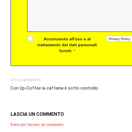
Acconsento all'uso e al
trattamento dei dati personali
forniti.
*
Articolo precedente
Con Up-Coffee la caffeina è sotto controllo
LASCIA UN COMMENTO
Entra per lasciare un commento