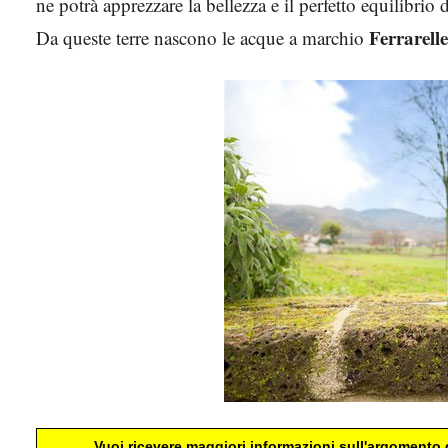
ne potrà apprezzare la bellezza e il perfetto equilibrio d
Ferrarelle
Da queste terre nascono le acque a marchio
Vuoi ricevere maggiori informazioni sull'argomento d