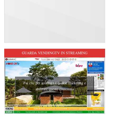
GUARDA VENDINGTV IN STREAMING
Fai clic per accettare i cookie marketing e
abilitare questo contenuto