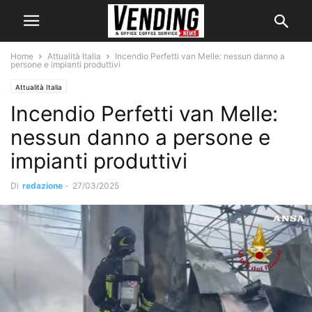
Home
Attualità Italia
Incendio Perfetti van Melle: nessun danno a
persone e impianti produttivi
Attualità Italia
Incendio Perfetti van Melle:
nessun danno a persone e
impianti produttivi
Di
redazione
-
27/03/2025