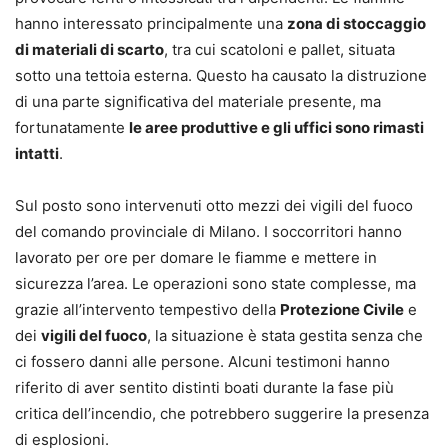
hanno interessato principalmente una
zona di stoccaggio
di materiali di scarto
, tra cui scatoloni e pallet, situata
sotto una tettoia esterna. Questo ha causato la distruzione
di una parte significativa del materiale presente, ma
fortunatamente
le aree produttive e gli uffici sono rimasti
intatti
.
Sul posto sono intervenuti otto mezzi dei vigili del fuoco
del comando provinciale di Milano. I soccorritori hanno
lavorato per ore per domare le fiamme e mettere in
sicurezza l’area. Le operazioni sono state complesse, ma
grazie all’intervento tempestivo della
Protezione Civile
e
dei
vigili del fuoco
, la situazione è stata gestita senza che
ci fossero danni alle persone. Alcuni testimoni hanno
riferito di aver sentito distinti boati durante la fase più
critica dell’incendio, che potrebbero suggerire la presenza
di esplosioni.