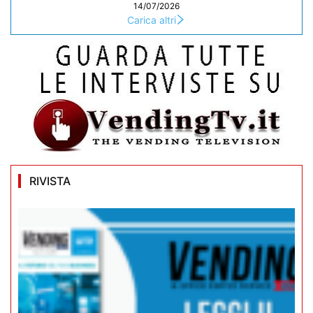
14/07/2026
Carica altri
RIVISTA