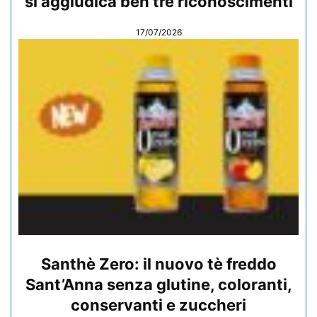
si aggiudica ben tre riconoscimenti
17/07/2026
Santhè Zero: il nuovo tè freddo
Sant’Anna senza glutine, coloranti,
conservanti e zuccheri