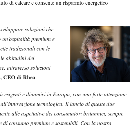
mulo di calcare e consente un risparmio energetico
 sviluppare soluzioni che
 un’ospitalità premium e
tte tradizionali con le
 le abitudini dei
e, attraverso soluzioni
i, CEO di Rhea
.
più esigenti e dinamici in Europa, con una forte attenzione
 all’innovazione tecnologica. Il lancio di queste due
ente alle aspettative dei consumatori britannici, sempre
ze di consumo premium e sostenibili. Con la nostra