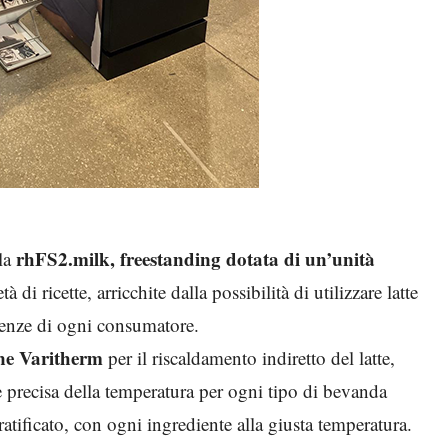
rhFS2.milk, freestanding dotata di un’unità
 la
à di ricette, arricchite dalla possibilità di utilizzare latte
igenze di ogni consumatore.
one Varitherm
per il riscaldamento indiretto del latte,
e precisa della temperatura per ogni tipo di bevanda
atificato, con ogni ingrediente alla giusta temperatura.