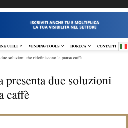
ISCRIVITI ANCHE TU E MOLTIPLICA
LA TUA VISIBILITÀ NEL SETTORE
INK UTILI
VENDING TOOLS
HORECA
CONTATTI
ue soluzioni che ridefiniscono la pausa caffè
presenta due soluzioni
a caffè