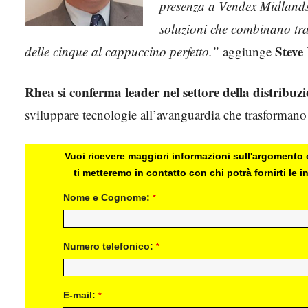
presenza a Vendex Midlands,
soluzioni che combinano tra
Steve
delle cinque al cappuccino perfetto.”
aggiunge
Rhea si conferma leader nel settore della distribu
sviluppare tecnologie all’avanguardia che trasformano l
Vuoi ricevere maggiori informazioni sull'argomento d
ti metteremo in contatto con chi potrà fornirti le
Nome e Cognome:
*
Numero telefonico:
*
E-mail:
*