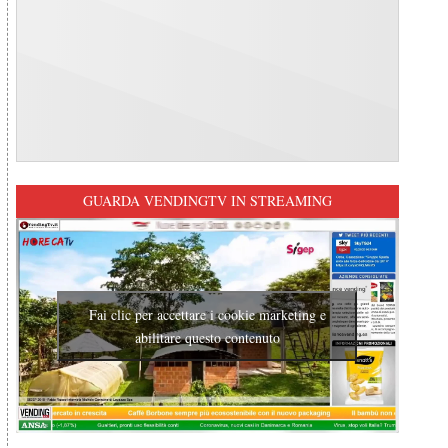
GUARDA VENDINGTV IN STREAMING
Fai clic per accettare i cookie marketing e
abilitare questo contenuto