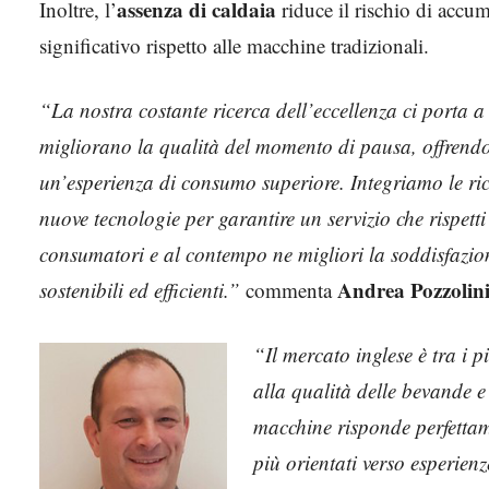
assenza di caldaia
Inoltre, l’
riduce il rischio di accu
significativo rispetto alle macchine tradizionali.
“La nostra costante ricerca dell’eccellenza ci porta a
migliorano la qualità del momento di pausa, offrendo
un’esperienza di consumo superiore. Integriamo le rice
nuove tecnologie per garantire un servizio che rispetti
consumatori e al contempo ne migliori la soddisfazion
Andrea Pozzolin
sostenibili ed efficienti.”
commenta
“Il mercato inglese è tra i 
alla qualità delle bevande e
macchine risponde perfettam
più orientati verso esperien