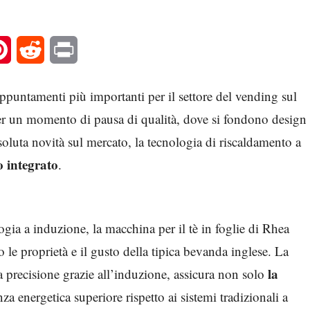
l
Pinterest
Reddit
Print
appuntamenti più importanti per il settore del vending sul
r un momento di pausa di qualità, dove si fondono design
oluta novità sul mercato, la tecnologia di riscaldamento a
o integrato
.
ogia a induzione, la macchina per il tè in foglie di Rhea
 le proprietà e il gusto della tipica bevanda inglese. La
la
 precisione grazie all’induzione, assicura non solo
za energetica superiore rispetto ai sistemi tradizionali a