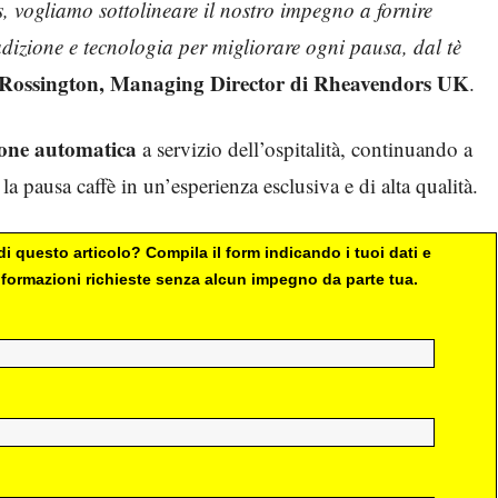
 vogliamo sottolineare il nostro impegno a fornire
dizione e tecnologia per migliorare ogni pausa, dal tè
 Rossington, Managing Director di Rheavendors UK
.
zione automatica
a servizio dell’ospitalità, continuando a
a pausa caffè in un’esperienza esclusiva e di alta qualità.
i questo articolo? Compila il form indicando i tuoi dati e
 informazioni richieste senza alcun impegno da parte tua.