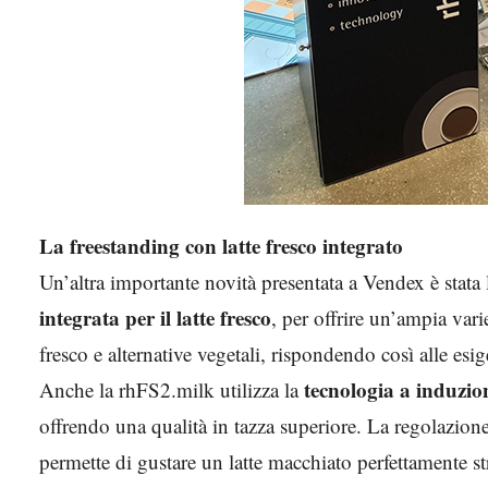
La freestanding con latte fresco integrato
Un’altra importante novità presentata a Vendex è stata
integrata per il latte fresco
, per offrire un’ampia variet
fresco e alternative vegetali, rispondendo così alle es
tecnologia a induzi
Anche la rhFS2.milk utilizza la
offrendo una qualità in tazza superiore. La regolazion
permette di gustare un latte macchiato perfettamente str