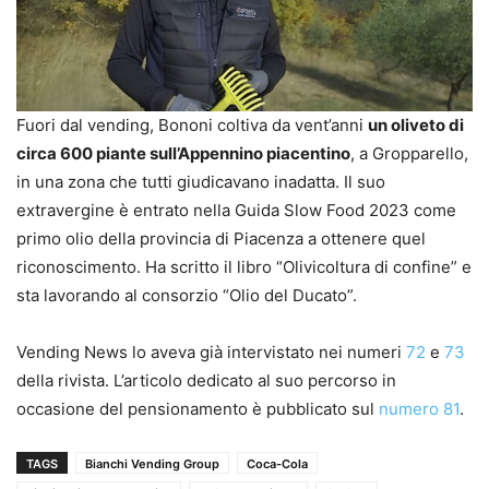
Fuori dal vending, Bononi coltiva da vent’anni
un oliveto di
circa 600 piante sull’Appennino piacentino
, a Gropparello,
in una zona che tutti giudicavano inadatta. Il suo
extravergine è entrato nella Guida Slow Food 2023 come
primo olio della provincia di Piacenza a ottenere quel
riconoscimento. Ha scritto il libro “Olivicoltura di confine” e
sta lavorando al consorzio “Olio del Ducato”.
Vending News lo aveva già intervistato nei numeri
72
e
73
della rivista. L’articolo dedicato al suo percorso in
occasione del pensionamento è pubblicato sul
numero 81
.
TAGS
Bianchi Vending Group
Coca-Cola