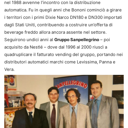
nel 1988 avvenne l’incontro con la distribuzione
automatica. Fu in quegli anni che Bononi cominciò a girare
i territori con i primi Dixie Narco DN180 e DN300 importati
dagli Stati Uniti, contribuendo a costruire un’offerta di
beverage freddo allora ancora assente nel settore.
Seguirono undici anni al
Gruppo Sanpellegrino
– poi
acquisito da Nestlé – dove dal 1996 al 2000 riuscì a
quadruplicare il fatturato vending del gruppo, portando nei
distributori automatici marchi come Levissima, Panna e
Vera.