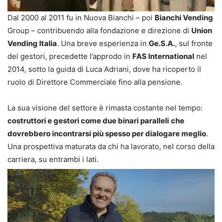
Dal 2000 al 2011 fu in Nuova Bianchi – poi
Bianchi Vending
Group – contribuendo alla fondazione e direzione di
Union
Vending Italia
. Una breve esperienza in
Ge.S.A.
, sul fronte
dei gestori, precedette l’approdo in
FAS International
nel
2014, sotto la guida di Luca Adriani, dove ha ricoperto il
ruolo di Direttore Commerciale fino alla pensione.
La sua visione del settore è rimasta costante nel tempo:
costruttori e gestori come due binari paralleli
che
dovrebbero incontrarsi più spesso per dialogare meglio
.
Una prospettiva maturata da chi ha lavorato, nel corso della
carriera, su entrambi i lati.