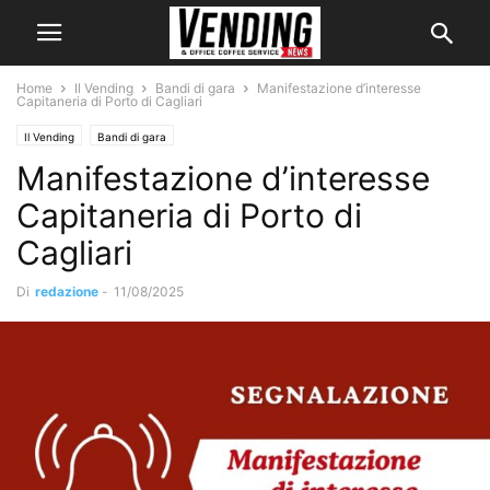
Home
Il Vending
Bandi di gara
Manifestazione d’interesse
Capitaneria di Porto di Cagliari
Il Vending
Bandi di gara
Manifestazione d’interesse
Capitaneria di Porto di
Cagliari
Di
redazione
-
11/08/2025