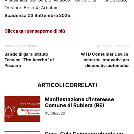
Oristano Bosa 4) Arbatax.
Scadenza 03 Settembre 2025
Clicca qui per saperne di più
Articolo precedente
Articolo successivo
Bando di gara Istituto
WTD Consumer Device:
Tecnico “Tito Acerbo” di
schermi innovativi per
Pescara
dispositivi automatici
ARTICOLI CORRELATI
Manifestazione d’interesse
Comune di Rubiera (RE)
06/08/2026
Coca-Cola Company chiude un