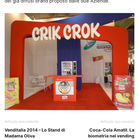
dei già diffusi brand proposti dalle due Aziende.
Articolo precedente
Articolo successivo
Venditalia 2014 – Lo Stand di
Coca-Cola Amatil. La
Madama Oliva
biometria nel vending