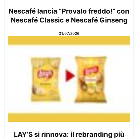
Nescafé lancia “Provalo freddo!” con
Nescafé Classic e Nescafé Ginseng
31/07/2026
LAY’S si rinnova: il rebranding più