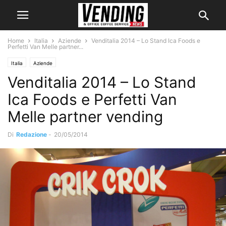
Home
Italia
Aziende
Venditalia 2014 – Lo Stand Ica Foods e
Perfetti Van Melle partner...
Italia
Aziende
Venditalia 2014 – Lo Stand
Ica Foods e Perfetti Van
Melle partner vending
Di
Redazione
-
20/05/2014