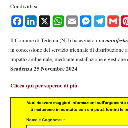
Condividi su:
Facebook
LinkedIn
X
WhatsApp
Email
Messenger
Telegram
Gmai
manifestaz
Il Comune di Tertenia (NU) ha avviato una
in concessione del servizio triennale di distribuzione 
impatto ambientale, mediante installazione e gestione d
Scadenza 25 Novembre 2024
Clicca qui per saperne di più
Vuoi ricevere maggiori informazioni sull'argomento d
ti metteremo in contatto con chi potrà fornirti le
Nome e Cognome:
*