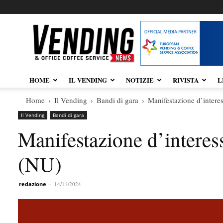
Vendingnews.it
HOME
IL VENDING
NOTIZIE
RIVISTA
L
Home
Il Vending
Bandi di gara
Manifestazione d’intere
Il Vending
Bandi di gara
Manifestazione d’intere
(NU)
redazione
-
14/11/2024