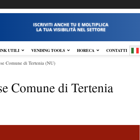
ISCRIVITI ANCHE TU E MOLTIPLICA
LA TUA VISIBILITÀ NEL SETTORE
INK UTILI
VENDING TOOLS
HORECA
CONTATTI
sse Comune di Tertenia (NU)
sse Comune di Tertenia