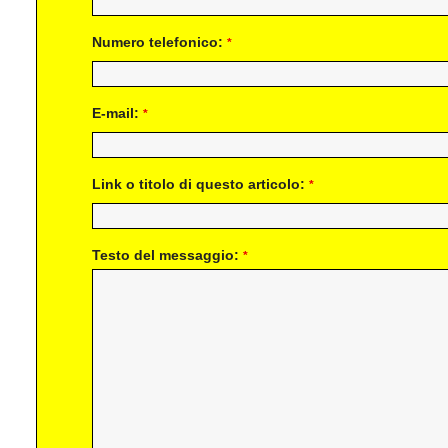
Numero telefonico:
*
E-mail:
*
Link o titolo di questo articolo:
*
Testo del messaggio:
*