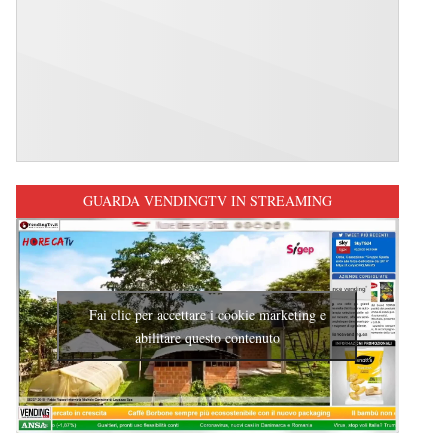
GUARDA VENDINGTV IN STREAMING
Fai clic per accettare i cookie marketing e
abilitare questo contenuto