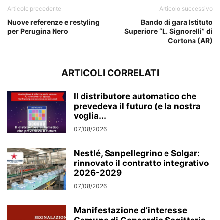
Articolo precedente
Articolo successivo
Nuove referenze e restyling
Bando di gara Istituto
per Perugina Nero
Superiore “L. Signorelli” di
Cortona (AR)
ARTICOLI CORRELATI
Il distributore automatico che
prevedeva il futuro (e la nostra
voglia...
07/08/2026
Nestlé, Sanpellegrino e Solgar:
rinnovato il contratto integrativo
2026-2029
07/08/2026
Manifestazione d’interesse