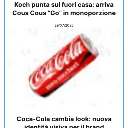
Koch punta sul fuori casa: arriva
Cous Cous “Go” in monoporzione
29/07/2026
Coca-Cola cambia look: nuova
identità visiva per il brand