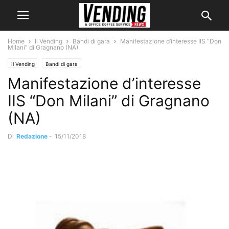
Home
Il Vending
Bandi di gara
Manifestazione d’interesse IIS “Don
Milani” di Gragnano (NA)
Il Vending
Bandi di gara
Manifestazione d’interesse
IIS “Don Milani” di Gragnano
(NA)
Di
Redazione
-
15/11/2018