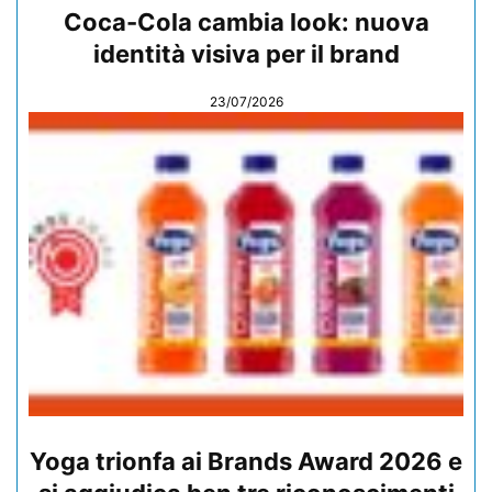
Coca-Cola cambia look: nuova
identità visiva per il brand
23/07/2026
Yoga trionfa ai Brands Award 2026 e