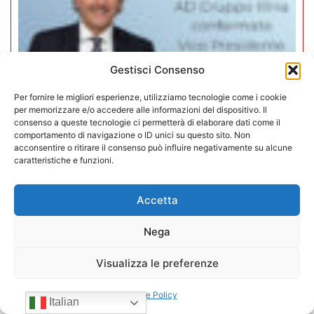
Gestisci Consenso
Per fornire le migliori esperienze, utilizziamo tecnologie come i cookie
per memorizzare e/o accedere alle informazioni del dispositivo. Il
consenso a queste tecnologie ci permetterà di elaborare dati come il
comportamento di navigazione o ID unici su questo sito. Non
acconsentire o ritirare il consenso può influire negativamente su alcune
caratteristiche e funzioni.
Mario Toniutti confermato Vice
Presidente di CONFIDA per il
Accetta
quadriennio 2026-2030
Nega
15/07/2026
Visualizza le preferenze
Cookie Policy
Italian