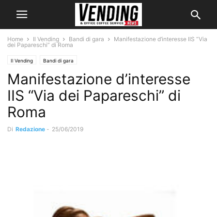
Home
Il Vending
Bandi di gara
Manifestazione d’interesse IIS “Via
dei Papareschi” di Roma
Il Vending
Bandi di gara
Manifestazione d’interesse
IIS “Via dei Papareschi” di
Roma
Di
Redazione
-
25/06/2019