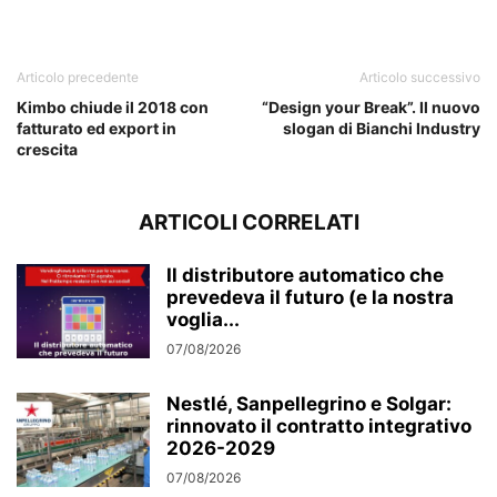
Articolo precedente
Articolo successivo
Kimbo chiude il 2018 con
“Design your Break”. Il nuovo
fatturato ed export in
slogan di Bianchi Industry
crescita
ARTICOLI CORRELATI
Il distributore automatico che
prevedeva il futuro (e la nostra
voglia...
07/08/2026
Nestlé, Sanpellegrino e Solgar:
rinnovato il contratto integrativo
2026-2029
07/08/2026