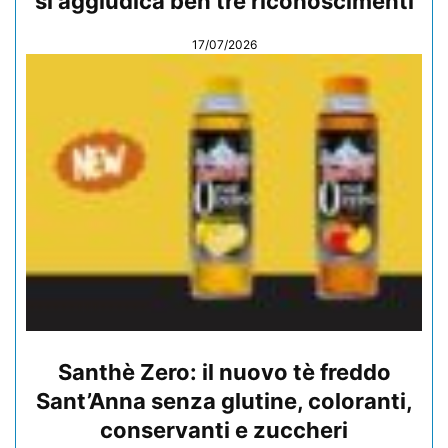
si aggiudica ben tre riconoscimenti
17/07/2026
Santhè Zero: il nuovo tè freddo
Sant’Anna senza glutine, coloranti,
conservanti e zuccheri