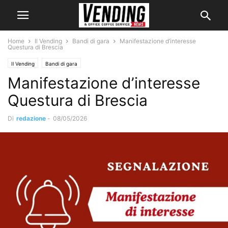
Home
Il Vending
Bandi di gara
Manifestazione d’interesse
Questura di Brescia
Il Vending
Bandi di gara
Manifestazione d’interesse
Questura di Brescia
Di
redazione
-
08/05/2026