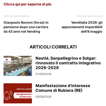
Clicca qui per saperne di più
Articolo precedente
Articolo successivo
Gianpaolo Bononi (forse) in
Venditalia 2026: gli
pensione dopo una carriera
appuntamenti imperdibili
da 43 anni nel Vending
dell’8 maggio
ARTICOLI CORRELATI
Nestlé, Sanpellegrino e Solgar:
rinnovato il contratto integrativo
2026-2029
07/08/2026
Manifestazione d’interesse
Comune di Rubiera (RE)
06/08/2026