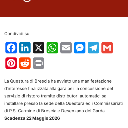
Condividi su:
Facebook
LinkedIn
X
WhatsApp
Email
Messenger
Telegram
Gmail
Pinterest
Reddit
Print
La Questura di Brescia ha avviato una manifestazione
d’interesse finalizzata alla gara per la concessione del
servizio di ristoro tramite distributori automatici sa
installare presso la sede della Questura ed i Commissariati
di P.S. Carmine di Brescia e Desenzano del Garda.
Scadenza 22 Maggio 2026