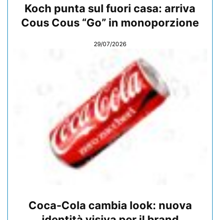
Koch punta sul fuori casa: arriva
Cous Cous “Go” in monoporzione
29/07/2026
Coca-Cola cambia look: nuova
identità visiva per il brand