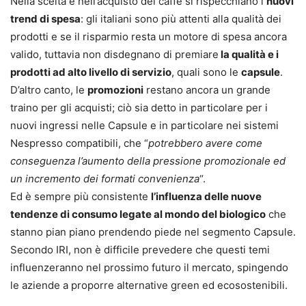
Nella scelta e nell’acquisto del caffè si rispecchiano i
nuovi
trend di spesa
: gli italiani sono più attenti alla qualità dei
prodotti e se il risparmio resta un motore di spesa ancora
valido, tuttavia non disdegnano di premiare
la qualità e i
prodotti ad alto livello di servizio
, quali sono le
capsule
.
D’altro canto, le
promozioni
restano ancora un grande
traino per gli acquisti; ciò sia detto in particolare per i
nuovi ingressi nelle Capsule e in particolare nei sistemi
Nespresso compatibili, che “
potrebbero avere come
conseguenza l’aumento della pressione promozionale ed
un incremento dei formati convenienza
“.
Ed è sempre più consistente
l’influenza delle nuove
tendenze di consumo legate al mondo del biologico
che
stanno pian piano prendendo piede nel segmento Capsule.
Secondo IRI, non è difficile prevedere che questi temi
influenzeranno nel prossimo futuro il mercato, spingendo
le aziende a proporre alternative green ed ecosostenibili.