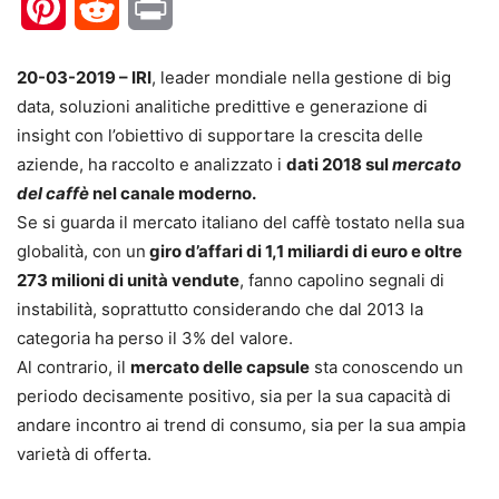
Pinterest
Reddit
Print
20-03-2019 – IRI
, leader mondiale nella gestione di big
data, soluzioni analitiche predittive e generazione di
insight con l’obiettivo di supportare la crescita delle
aziende, ha raccolto e analizzato i
dati 2018 sul
mercato
del caffè
nel canale moderno.
Se si guarda il mercato italiano del caffè tostato nella sua
globalità, con un
giro d’affari di 1,1 miliardi di euro e oltre
273 milioni di unità vendute
, fanno capolino segnali di
instabilità, soprattutto considerando che dal 2013 la
categoria ha perso il 3% del valore.
Al contrario, il
mercato delle capsule
sta conoscendo un
periodo decisamente positivo, sia per la sua capacità di
andare incontro ai trend di consumo, sia per la sua ampia
varietà di offerta.