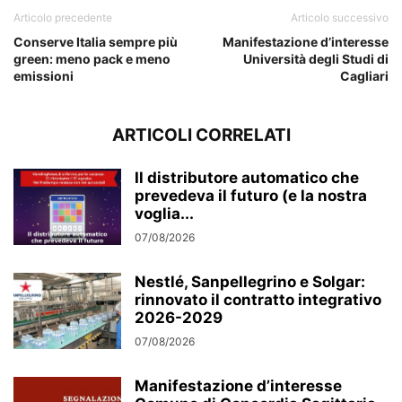
Articolo precedente
Articolo successivo
Conserve Italia sempre più
Manifestazione d’interesse
green: meno pack e meno
Università degli Studi di
emissioni
Cagliari
ARTICOLI CORRELATI
Il distributore automatico che
prevedeva il futuro (e la nostra
voglia...
07/08/2026
Nestlé, Sanpellegrino e Solgar:
rinnovato il contratto integrativo
2026-2029
07/08/2026
Manifestazione d’interesse