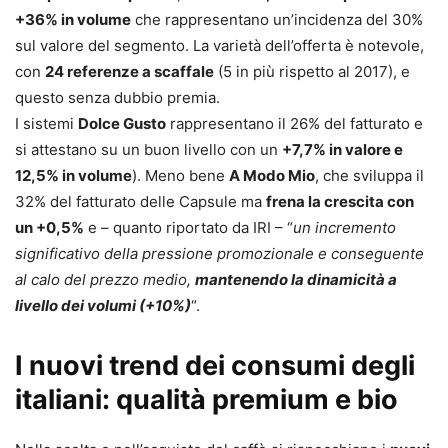
+36% in volume
che rappresentano un’incidenza del 30%
sul valore del segmento. La varietà dell’offerta è notevole,
con
24 referenze a scaffale
(5 in più rispetto al 2017), e
questo senza dubbio premia.
I sistemi
Dolce Gusto
rappresentano il 26% del fatturato e
si attestano su un buon livello con un
+7,7% in valore e
12,5% in volume
). Meno bene
A Modo Mio
, che sviluppa il
32% del fatturato delle Capsule ma
frena la crescita con
un +0,5%
e – quanto riportato da IRI – “
un incremento
significativo della pressione promozionale e conseguente
al calo del prezzo medio,
mantenendo la dinamicità a
livello dei volumi (+10%)
“.
I nuovi trend dei consumi degli
italiani: qualità premium e bio