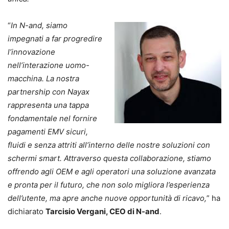
“
In N-and, siamo
impegnati a far progredire
l’innovazione
nell’interazione uomo-
macchina.
La nostra
partnership con Nayax
rappresenta una tappa
fondamentale nel fornire
pagamenti EMV sicuri,
fluidi e senza attriti all’interno delle nostre soluzioni con
schermi smart. Attraverso questa collaborazione, stiamo
offrendo agli OEM e agli operatori una soluzione avanzata
e pronta per il futuro, che non solo migliora l’esperienza
dell’utente, ma apre anche nuove opportunità di ricavo,
” ha
dichiarato
Tarcisio Vergani, CEO di N-and
.