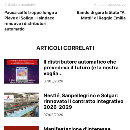
Articolo precedente
Articolo successivo
Pausa caffè troppo lunga a
Bando di gara Istituto “A.
Pieve di Soligo: il sindaco
Motti” di Reggio Emilia
rimuove i distributori
automatici
ARTICOLI CORRELATI
Il distributore automatico che
prevedeva il futuro (e la nostra
voglia...
07/08/2026
Nestlé, Sanpellegrino e Solgar:
rinnovato il contratto integrativo
2026-2029
07/08/2026
Manifestazione d’interesse