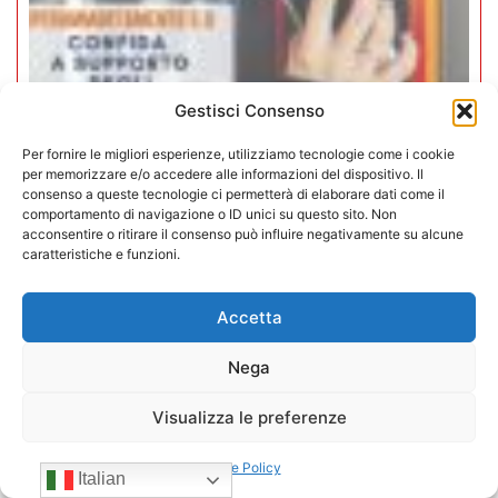
Gestisci Consenso
Per fornire le migliori esperienze, utilizziamo tecnologie come i cookie
per memorizzare e/o accedere alle informazioni del dispositivo. Il
Iperammortamento 5.0. CONFIDA
consenso a queste tecnologie ci permetterà di elaborare dati come il
apre uno sportello dedicato per gli
comportamento di navigazione o ID unici su questo sito. Non
acconsentire o ritirare il consenso può influire negativamente su alcune
associati
caratteristiche e funzioni.
27/07/2026
Accetta
Nega
Visualizza le preferenze
Cookie Policy
Italian