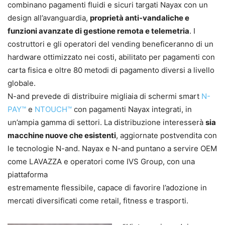
combinano pagamenti fluidi e sicuri targati Nayax con un
design all’avanguardia,
proprietà anti-vandaliche e
funzioni avanzate di gestione remota e telemetria
. I
costruttori e gli operatori del vending beneficeranno di un
hardware ottimizzato nei costi, abilitato per pagamenti con
carta fisica e oltre 80 metodi di pagamento diversi a livello
globale.
N-and prevede di distribuire migliaia di schermi smart
N-
PAY™
e
NTOUCH™
con pagamenti Nayax integrati, in
un’ampia gamma di settori. La distribuzione interesserà
sia
macchine nuove che esistenti
, aggiornate postvendita con
le tecnologie N-and. Nayax e N-and puntano a servire OEM
come LAVAZZA e operatori come IVS Group, con una
piattaforma
estremamente flessibile, capace di favorire l’adozione in
mercati diversificati come retail, fitness e trasporti.