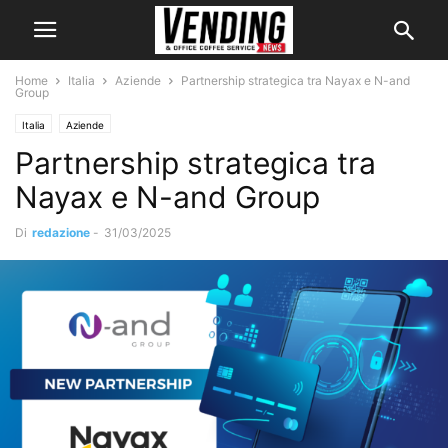
Home
Italia
Aziende
Partnership strategica tra Nayax e N-and
Group
Italia
Aziende
Partnership strategica tra
Nayax e N-and Group
Di
redazione
-
31/03/2025