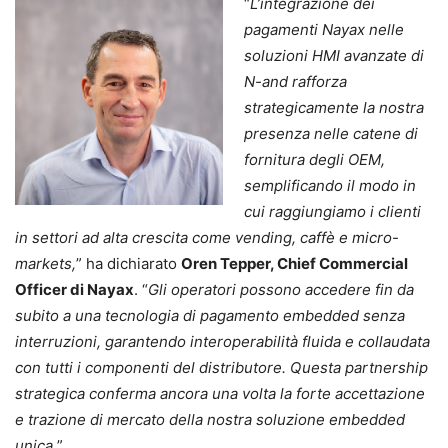
“
L’integrazione dei
pagamenti Nayax nelle
soluzioni HMI avanzate di
N-and rafforza
strategicamente la nostra
presenza nelle catene di
fornitura degli OEM,
semplificando il modo in
cui raggiungiamo i clienti
in settori ad alta crescita come vending, caffè e micro-
markets,
” ha dichiarato
Oren Tepper, Chief Commercial
Officer di Nayax
. “
Gli operatori possono accedere fin da
subito a una tecnologia di pagamento embedded senza
interruzioni, garantendo interoperabilità fluida e collaudata
con tutti i componenti del distributore. Questa partnership
strategica conferma ancora una volta la forte accettazione
e trazione di mercato della nostra soluzione embedded
unica.
”