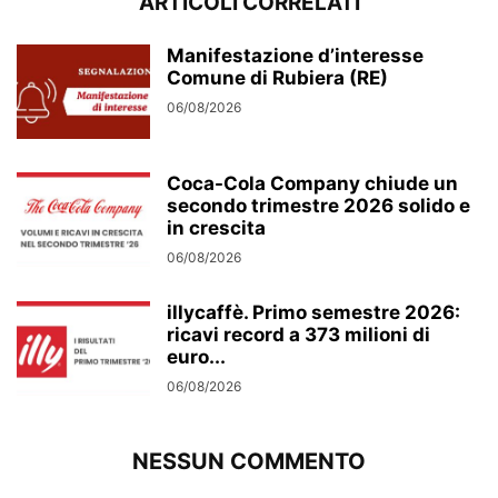
ARTICOLI CORRELATI
Manifestazione d’interesse
Comune di Rubiera (RE)
06/08/2026
Coca-Cola Company chiude un
secondo trimestre 2026 solido e
in crescita
06/08/2026
illycaffè. Primo semestre 2026:
ricavi record a 373 milioni di
euro...
06/08/2026
NESSUN COMMENTO