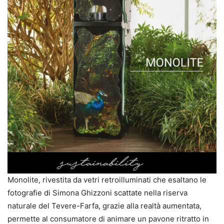
Monolite, rivestita da vetri retroilluminati che esaltano le
fotografie di Simona Ghizzoni scattate nella riserva
naturale del Tevere-Farfa, grazie alla realtà aumentata,
permette al consumatore di animare un pavone ritratto in