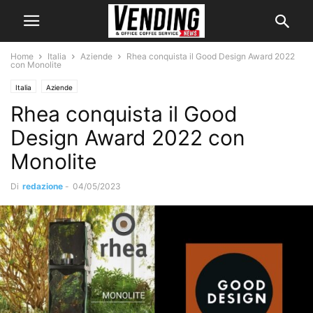
Home
Italia
Aziende
Rhea conquista il Good Design Award 2022
con Monolite
Italia
Aziende
Rhea conquista il Good
Design Award 2022 con
Monolite
Di
redazione
-
04/05/2023