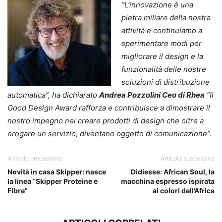
“L’innovazione è una
pietra miliare della nostra
attività e continuiamo a
sperimentare modi per
migliorare il design e la
funzionalità delle nostre
soluzioni di distribuzione
automatica”, ha dichiarato
Andrea Pozzolini Ceo di Rhea
“Il
Good Design Award rafforza e contribuisce a dimostrare il
nostro impegno nel creare prodotti di design che oltre a
erogare un servizio, diventano oggetto di comunicazione”.
Articolo precedente
Articolo successivo
Novità in casa Skipper: nasce
Didiesse: African Soul, la
la linea “Skipper Proteine e
macchina espresso ispirata
Fibre”
ai colori dell’Africa