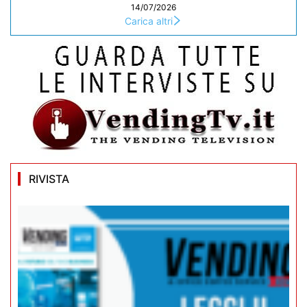
14/07/2026
Carica altri
RIVISTA