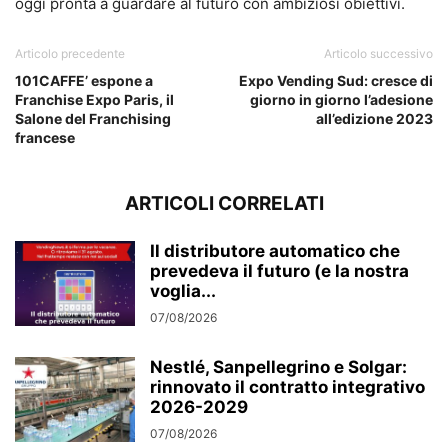
oggi pronta a guardare al futuro con ambiziosi obiettivi.
Articolo precedente
Articolo successivo
101CAFFE’ espone a
Expo Vending Sud: cresce di
Franchise Expo Paris, il
giorno in giorno l’adesione
Salone del Franchising
all’edizione 2023
francese
ARTICOLI CORRELATI
Il distributore automatico che
prevedeva il futuro (e la nostra
voglia...
07/08/2026
Nestlé, Sanpellegrino e Solgar:
rinnovato il contratto integrativo
2026-2029
07/08/2026