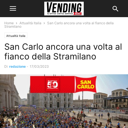
Home
Attualità Italia
San Carlo ancora una volta al fianco della
Stramilano
Attualità Italia
San Carlo ancora una volta al
fianco della Stramilano
Di
redazione
-
17/03/2023