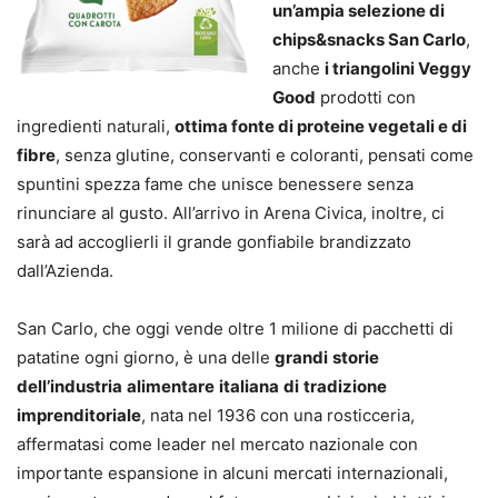
un’ampia selezione di
chips&snacks San Carlo
,
anche
i triangolini Veggy
Good
prodotti con
ingredienti naturali,
ottima fonte di proteine vegetali e di
fibre
, senza glutine, conservanti e coloranti, pensati come
spuntini spezza fame che unisce benessere senza
rinunciare al gusto. All’arrivo in Arena Civica, inoltre, ci
sarà ad accoglierli il grande gonfiabile brandizzato
dall’Azienda.
San Carlo, che oggi vende oltre 1 milione di pacchetti di
patatine ogni giorno, è una delle
grandi
storie
dell’industria
alimentare
italiana
di
tradizione
imprenditoriale
, nata nel 1936 con una rosticceria,
affermatasi come leader nel mercato nazionale con
importante espansione in alcuni mercati internazionali,