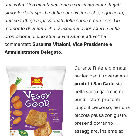
una volta. Una manifestazione a cui siamo molto legati,
simbolo dello sport e della condivisione che, ogni anno,
unisce tutti gli appassionati della corsa e non solo. Un
momento di unione che ci accomuna nei valori e nella
promozione di uno stile di vita sano e attivo”
ha
commentato
Susanna
Vitaloni,
Vice
Presidente
e
Amministratore
Delegato.
Durante l’intera giornata i
partecipanti troveranno
i
prodotti San Carlo
sia
nella sacca gara che nei
punti ristoro presenti
lungo il percorso, per una
piccola pausa con gusto. I
presenti potranno
assaggiare, insieme ad