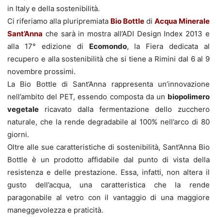
in Italy e della sostenibilità.
Ci riferiamo alla pluripremiata
Bio Bottle
di
Acqua Minerale
Sant’Anna
che sarà in mostra all’ADI Design Index 2013 e
alla 17° edizione di
Ecomondo
, la Fiera dedicata al
recupero e alla sostenibilità che si tiene a Rimini dal 6 al 9
novembre prossimi.
La Bio Bottle di Sant’Anna rappresenta un’innovazione
nell’ambito del PET, essendo composta da un
biopolimero
vegetale
ricavato dalla fermentazione dello zucchero
naturale, che la rende degradabile al 100% nell’arco di 80
giorni.
Oltre alle sue caratteristiche di sostenibilità, Sant’Anna Bio
Bottle è un prodotto affidabile dal punto di vista della
resistenza e delle prestazione. Essa, infatti, non altera il
gusto dell’acqua, una caratteristica che la rende
paragonabile al vetro con il vantaggio di una maggiore
maneggevolezza e praticità.