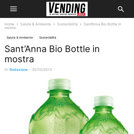
Home
Salute & Ambiente
Sostenibilità
Sant’Anna Bio Bottle in
mostra
Salute & Ambiente
Sostenibilità
Sant’Anna Bio Bottle in
mostra
Di
Redazione
-
30/10/2013