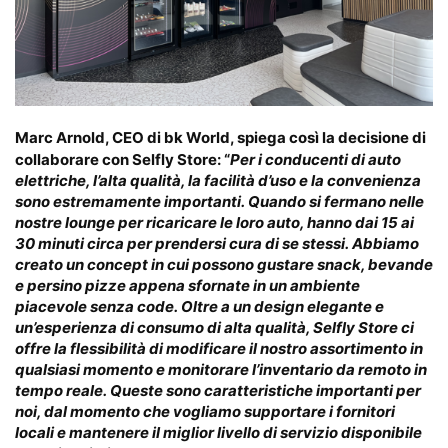
Marc Arnold
,
CEO di bk World
, spiega così la decisione di
collaborare con Selfly Store: “
Per i conducenti di auto
elettriche, l’alta qualità, la facilità d’uso e la convenienza
sono estremamente importanti. Quando si fermano nelle
nostre lounge per ricaricare le loro auto, hanno dai 15 ai
30 minuti circa per prendersi cura di se stessi.
Abbiamo
creato un concept in cui possono gustare snack, bevande
e persino pizze appena sfornate in un ambiente
piacevole senza code
. Oltre a un design elegante e
un’esperienza di consumo di alta qualità, Selfly Store ci
offre la flessibilità di modificare il nostro assortimento in
qualsiasi momento e monitorare l’inventario da remoto in
tempo reale. Queste sono caratteristiche importanti per
noi, dal momento che vogliamo supportare i fornitori
locali e
mantenere il miglior livello di servizio
disponibile