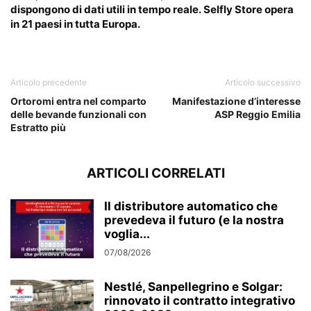
dispongono di dati utili in tempo reale. Selfly Store opera
in 21 paesi in tutta Europa.
Articolo precedente
Articolo successivo
Ortoromi entra nel comparto
Manifestazione d’interesse
delle bevande funzionali con
ASP Reggio Emilia
Estratto più
ARTICOLI CORRELATI
Il distributore automatico che
prevedeva il futuro (e la nostra
voglia...
07/08/2026
Nestlé, Sanpellegrino e Solgar:
rinnovato il contratto integrativo