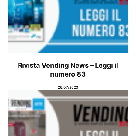
Rivista Vending News – Leggi il
numero 83
28/07/2026