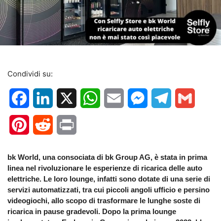
Condividi su:
Facebook
LinkedIn
X
WhatsApp
Email
Messenger
Telegram
Gmail
Pinterest
Reddit
Print
bk World
, una consociata di bk Group AG, è stata in prima
linea nel rivoluzionare le esperienze di ricarica delle
auto
elettriche
. Le loro lounge, infatti sono dotate di una serie di
servizi automatizzati, tra cui piccoli angoli ufficio e persino
videogiochi, allo scopo di trasformare le lunghe soste di
ricarica in pause gradevoli. Dopo la prima lounge