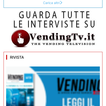
Carica altri
RIVISTA