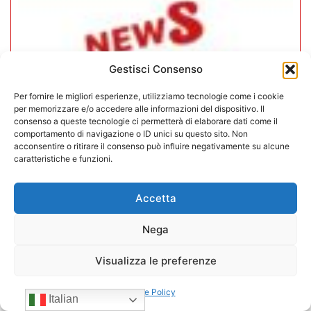
Gestisci Consenso
Per fornire le migliori esperienze, utilizziamo tecnologie come i cookie
per memorizzare e/o accedere alle informazioni del dispositivo. Il
consenso a queste tecnologie ci permetterà di elaborare dati come il
comportamento di navigazione o ID unici su questo sito. Non
acconsentire o ritirare il consenso può influire negativamente su alcune
caratteristiche e funzioni.
CONFIDA Servizi srl presenta il
Accetta
nuovo Consiglio di Amministrazione
Nega
17/07/2026
Visualizza le preferenze
Cookie Policy
Italian