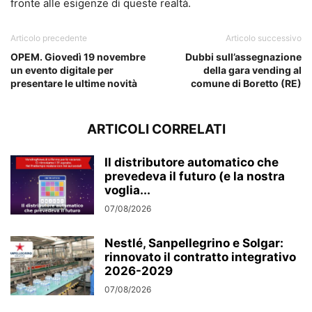
fronte alle esigenze di queste realtà.
Articolo precedente
Articolo successivo
OPEM. Giovedì 19 novembre
Dubbi sull’assegnazione
un evento digitale per
della gara vending al
presentare le ultime novità
comune di Boretto (RE)
ARTICOLI CORRELATI
Il distributore automatico che
prevedeva il futuro (e la nostra
voglia...
07/08/2026
Nestlé, Sanpellegrino e Solgar:
rinnovato il contratto integrativo
2026-2029
07/08/2026