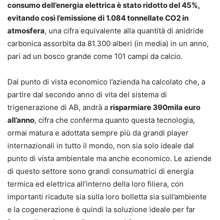
consumo dell’energia elettrica è stato ridotto del 45%,
evitando così l’emissione di 1.084 tonnellate CO2 in
atmosfera
, una cifra equivalente alla quantità di anidride
carbonica assorbita da 81.300 alberi (in media) in un anno,
pari ad un bosco grande come 101 campi da calcio.
Dal punto di vista economico l’azienda ha calcolato che, a
partire dal secondo anno di vita del sistema di
trigenerazione di AB, andrà a
risparmiare 390mila euro
all’anno
, cifra che conferma quanto questa tecnologia,
ormai matura e adottata sempre più da grandi player
internazionali in tutto il mondo, non sia solo ideale dal
punto di vista ambientale ma anche economico. Le aziende
di questo settore sono grandi consumatrici di energia
termica ed elettrica all’interno della loro filiera, con
importanti ricadute sia sulla loro bolletta sia sull’ambiente
e la cogenerazione è quindi la soluzione ideale per far