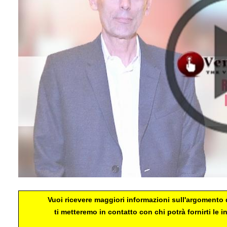
Vuoi ricevere maggiori informazioni sull'argomento d
ti metteremo in contatto con chi potrà fornirti le