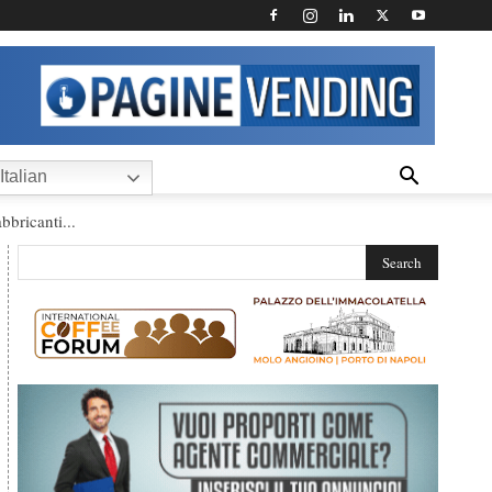
Italian
bbricanti...