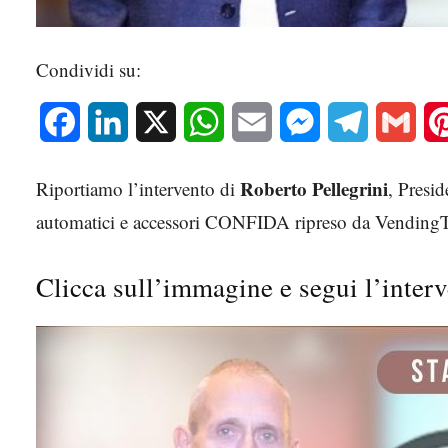
Condividi su:
Facebook
LinkedIn
X
WhatsApp
Email
Messenger
Telegram
Gmai
Roberto Pellegrini
Riportiamo l’intervento di
, Presi
automatici e accessori CONFIDA ripreso da Vending
Clicca sull’immagine e segui l’interv