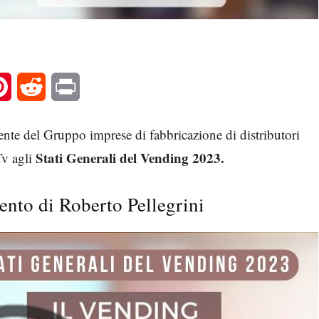
l
Pinterest
Reddit
Print
dente del Gruppo imprese di fabbricazione di distributori
Stati Generali del Vending 2023.
Tv agli
ento di Roberto Pellegrini