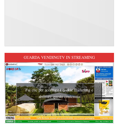
GUARDA VENDINGTV IN STREAMING
Fai clic per accettare i cookie marketing e
abilitare questo contenuto