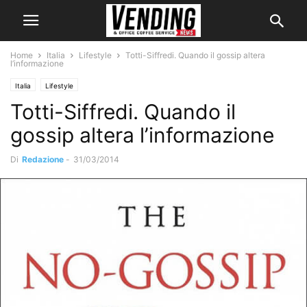
Home
Italia
Lifestyle
Totti-Siffredi. Quando il gossip altera
l’informazione
Italia
Lifestyle
Totti-Siffredi. Quando il
gossip altera l’informazione
Di
Redazione
-
31/03/2014