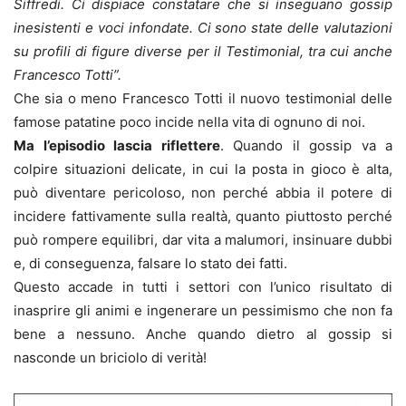
Siffredi. Ci dispiace constatare
che si inseguano gossip
inesistenti e voci infondate. Ci sono state delle valutazioni
su profili di figure diverse per il Testimonial, tra cui anche
Francesco Totti”.
Che sia o meno Francesco Totti il nuovo testimonial delle
famose patatine poco incide nella vita di ognuno di noi.
Ma l’episodio lascia riflettere
. Quando il gossip va a
colpire situazioni delicate, in cui la posta in gioco è alta,
può diventare pericoloso, non perché abbia il potere di
incidere fattivamente sulla realtà, quanto piuttosto perché
può rompere equilibri, dar vita a malumori, insinuare dubbi
e, di conseguenza, falsare lo stato dei fatti.
Questo accade in tutti i settori con l’unico risultato di
inasprire gli animi e ingenerare un pessimismo che non fa
bene a nessuno. Anche quando dietro al gossip si
nasconde un briciolo di verità!