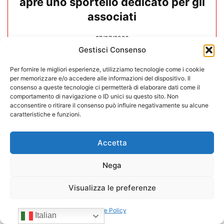
apre uno sportello dedicato per gli
associati
27/07/2026
Gestisci Consenso
Per fornire le migliori esperienze, utilizziamo tecnologie come i cookie
per memorizzare e/o accedere alle informazioni del dispositivo. Il
consenso a queste tecnologie ci permetterà di elaborare dati come il
comportamento di navigazione o ID unici su questo sito. Non
acconsentire o ritirare il consenso può influire negativamente su alcune
caratteristiche e funzioni.
Accetta
Nega
Visualizza le preferenze
In CONFIDA l’ingresso di 4 nuovi
Cookie Policy
associati
Italian