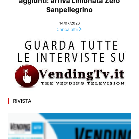
aggiunti: arriva Limonata Zero
Sanpellegrino
14/07/2026
Carica altri
RIVISTA