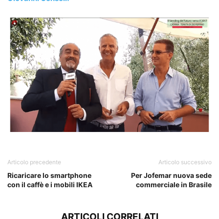
Alescio Consoli
Articolo precedente
Articolo successivo
Ricaricare lo smartphone
Per Jofemar nuova sede
con il caffè e i mobili IKEA
commerciale in Brasile
ARTICOLI CORRELATI