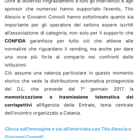
Oltre ai doverosi ringraziamenti a tutti gli intervenuti e agli
sponsor che numerosi hanno supportato l’evento, Tito
Alescio e Giovanni Consoli hanno sottolineato quanto sia
importante per gli operatore del settore essere iscritti
all’associazione di categoria, non solo per il supporto che
CONFIDA
garantisce per tutto ciò che attiene alle
normative che riguardano il vending, ma anche per dare
una voce più forte al comparto nei confronti delle
istituzioni.
Ciò assume una valenza particolare in questo momento
storico che vede la distribuzione automatica protagonista
del D.L. che prevede dal 1° gennaio 2017 la
memorizzazione e trasmissione telematica dei
corrispettivi
all’Agenzia delle Entrate, tema centrale
dell’incontro organizzato a Catania.
Clicca sull’immagine e vai all’intervista con Tito Alescio e
Giovanni Consoli!