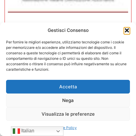
CONFIDA Servizi srl presenta il
Gestisci Consenso
nuovo Consiglio di Amministrazione
Per fornire le migliori esperienze, utilizziamo tecnologie come i cookie
17/07/2026
per memorizzare e/o accedere alle informazioni del dispositivo. Il
consenso a queste tecnologie ci permetterà di elaborare dati come il
comportamento di navigazione o ID unici su questo sito. Non
acconsentire o ritirare il consenso può influire negativamente su alcune
caratteristiche e funzioni.
Accetta
Nega
Visualizza le preferenze
Cookie Policy
Italian