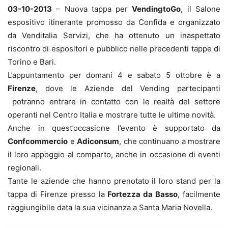
03-10-2013
– Nuova tappa per
VendingtoGo
, il Salone
espositivo itinerante promosso da Confida e organizzato
da Venditalia Servizi, che ha ottenuto un inaspettato
riscontro di espositori e pubblico nelle precedenti tappe di
Torino e Bari.
L’appuntamento per domani 4 e sabato 5 ottobre è a
Firenze
, dove le Aziende del Vending partecipanti
potranno entrare in contatto con le realtà del settore
operanti nel Centro Italia e mostrare tutte le ultime novità.
Anche in quest’occasione l’evento è supportato da
Confcommercio
e
Adiconsum
, che continuano a mostrare
il loro appoggio al comparto, anche in occasione di eventi
regionali.
Tante le aziende che hanno prenotato il loro stand per la
tappa di Firenze presso la
Fortezza da Basso
, facilmente
raggiungibile data la sua vicinanza a Santa Maria Novella.