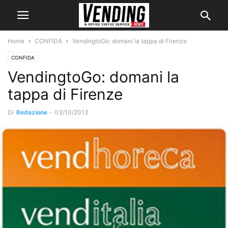
Home
CONFIDA
VendingtoGo: domani la tappa di Firenze
CONFIDA
VendingtoGo: domani la
tappa di Firenze
Di
Redazione
-
03/10/2013