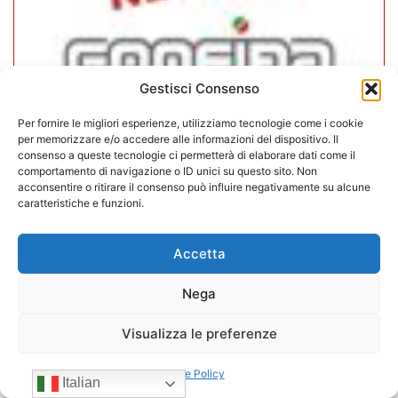
Gestisci Consenso
Per fornire le migliori esperienze, utilizziamo tecnologie come i cookie
per memorizzare e/o accedere alle informazioni del dispositivo. Il
consenso a queste tecnologie ci permetterà di elaborare dati come il
comportamento di navigazione o ID unici su questo sito. Non
CONFIDA Servizi srl presenta il
acconsentire o ritirare il consenso può influire negativamente su alcune
nuovo Consiglio di Amministrazione
caratteristiche e funzioni.
17/07/2026
Accetta
Nega
Visualizza le preferenze
Cookie Policy
Italian