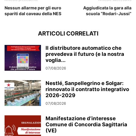
Nessun allarme per gli euro
Aggiudicata la gara alla
spariti dal caveau della NES
scuola “Rodari-Jussi”
ARTICOLI CORRELATI
Il distributore automatico che
prevedeva il futuro (e la nostra
voglia...
07/08/2026
Nestlé, Sanpellegrino e Solgar:
rinnovato il contratto integrativo
2026-2029
07/08/2026
Manifestazione d’interesse
Comune di Concordia Sagittaria
(VE)