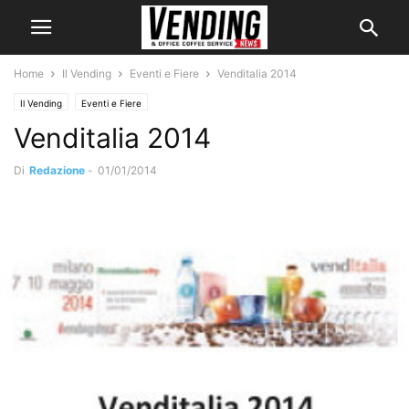
Home
Il Vending
Eventi e Fiere
Venditalia 2014
Il Vending
Eventi e Fiere
Venditalia 2014
Di
Redazione
-
01/01/2014