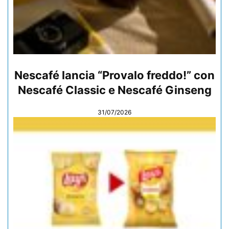
Nescafé lancia “Provalo freddo!” con
Nescafé Classic e Nescafé Ginseng
31/07/2026