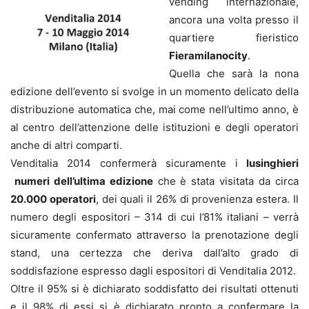
vending internazionale,
ancora una volta presso il
quartiere fieristico
Fieramilanocity
.
Quella che sarà la nona
edizione dell’evento si svolge in un momento delicato della
distribuzione automatica che, mai come nell’ultimo anno, è
al centro dell’attenzione delle istituzioni e degli operatori
anche di altri comparti.
Venditalia 2014 confermerà sicuramente i
lusinghieri
numeri dell’ultima edizione
che è stata visitata da circa
20.000 operatori
, dei quali il 26% di provenienza estera. Il
numero degli espositori – 314 di cui l’81% italiani – verrà
sicuramente confermato attraverso la prenotazione degli
stand, una certezza che deriva dall’alto grado di
soddisfazione espresso dagli espositori di Venditalia 2012.
Oltre il 95% si è dichiarato soddisfatto dei risultati ottenuti
e il 98% di essi si è dichiarato pronto a confermare la