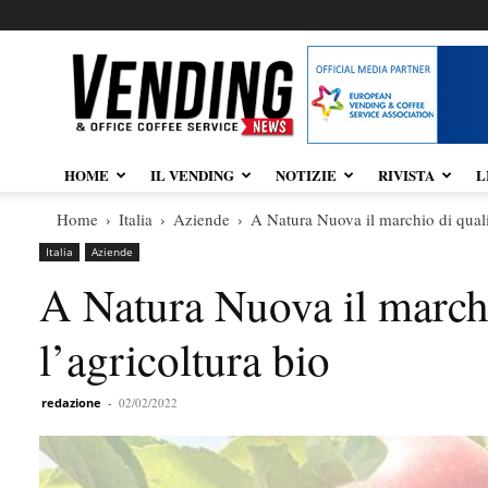
Vendingnews.it
HOME
IL VENDING
NOTIZIE
RIVISTA
L
Home
Italia
Aziende
A Natura Nuova il marchio di quali
Italia
Aziende
A Natura Nuova il marchi
l’agricoltura bio
redazione
-
02/02/2022