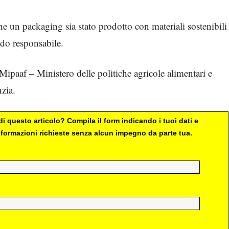
che un packaging sia stato prodotto con materiali sostenibili
odo responsabile.
Mipaaf – Ministero delle politiche agricole alimentari e
nzia.
i questo articolo? Compila il form indicando i tuoi dati e
 informazioni richieste senza alcun impegno da parte tua.