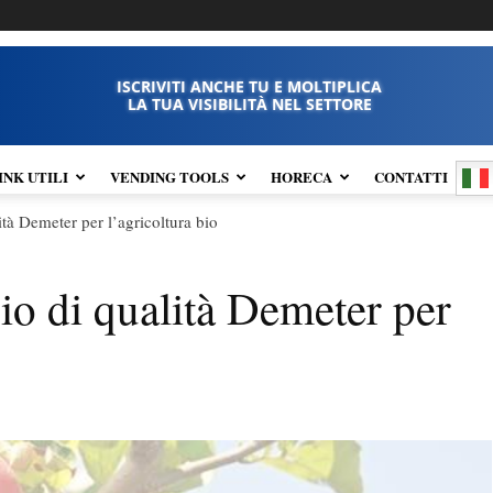
ISCRIVITI ANCHE TU E MOLTIPLICA
LA TUA VISIBILITÀ NEL SETTORE
INK UTILI
VENDING TOOLS
HORECA
CONTATTI
tà Demeter per l’agricoltura bio
o di qualità Demeter per