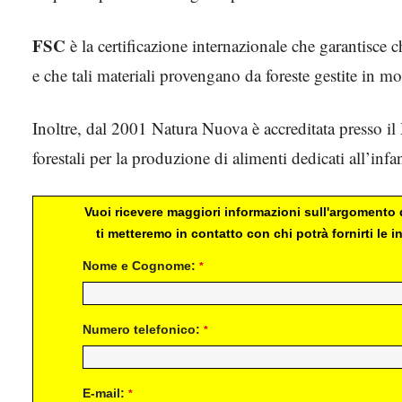
FSC
è la certificazione internazionale che garantisce 
e che tali materiali provengano da foreste gestite in m
Inoltre, dal 2001 Natura Nuova è accreditata presso il 
forestali per la produzione di alimenti dedicati all’infa
Vuoi ricevere maggiori informazioni sull'argomento d
ti metteremo in contatto con chi potrà fornirti le
Nome e Cognome:
*
Numero telefonico:
*
E-mail:
*