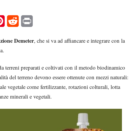
l
Pinterest
Reddit
Print
azione
Demeter
, che si va ad affiancare e integrare con la
a.
 da terreni preparati e coltivati con il metodo biodinamico
talità del terreno devono essere ottenute con mezzi naturali:
 vegetale come fertilizzante, rotazioni colturali, lotta
anze minerali e vegetali.