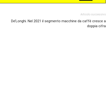
Articolo successivo
De’Longhi. Nel 2021 il segmento macchine da caffè cresce a
doppia cifra