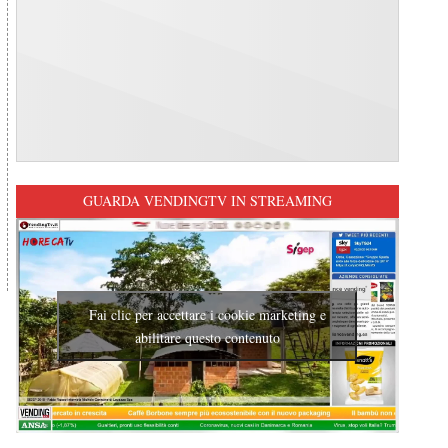
GUARDA VENDINGTV IN STREAMING
Fai clic per accettare i cookie marketing e
abilitare questo contenuto