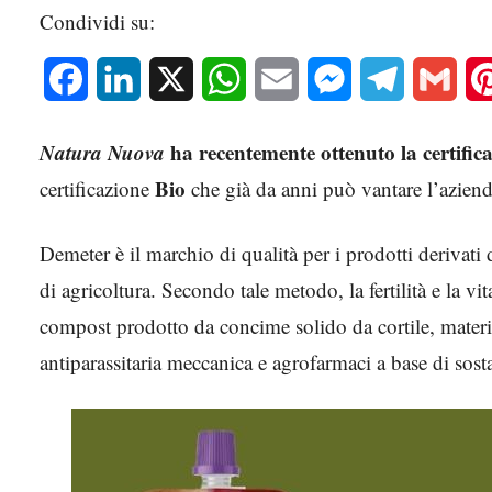
Condividi su:
Facebook
LinkedIn
X
WhatsApp
Email
Messenger
Telegram
Gmai
Natura Nuova
ha recentemente ottenuto la certific
Bio
certificazione
che già da anni può vantare l’aziend
Demeter è il marchio di qualità per i prodotti derivati
di agricoltura. Secondo tale metodo, la fertilità e la vi
compost prodotto da concime solido da cortile, materiale
antiparassitaria meccanica e agrofarmaci a base di sost