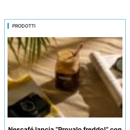
PRODOTTI
Nescafé lancia “Provalo freddo!” con