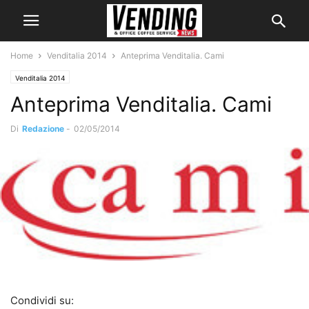
Home
Venditalia 2014
Anteprima Venditalia. Cami
Venditalia 2014
Anteprima Venditalia. Cami
Di
Redazione
-
02/05/2014
Condividi su: