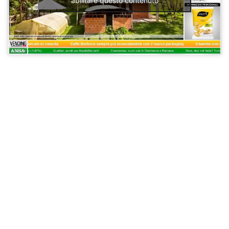
abilitare questo contenuto