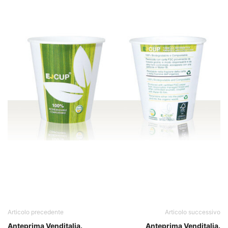
Articolo precedente
Articolo successivo
Anteprima Venditalia.
Anteprima Venditalia.