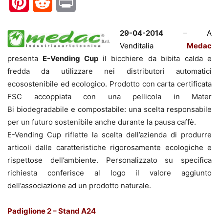
Pinterest
Reddit
Print
29-04-2014
–
A
Venditalia
Medac
presenta
E-Vending Cup
il bicchiere da bibita calda e
fredda da utilizzare nei distributori automatici
ecosostenibile ed ecologico. Prodotto con carta certificata
FSC accoppiata con una pellicola in Mater
Bi biodegradabile e compostabile: una scelta responsabile
per un futuro sostenibile anche durante la pausa caffè.
E-Vending Cup riflette la scelta dell’azienda di produrre
articoli dalle caratteristiche rigorosamente ecologiche e
rispettose dell’ambiente. Personalizzato su specifica
richiesta conferisce al logo il valore aggiunto
dell’associazione ad un prodotto naturale.
Padiglione 2 – Stand A24