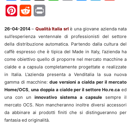
Pinterest
Reddit
Print
26-04-2014
–
Qualità Italia srl
è una giovane azienda nata
sull’esperienza ventennale di professionisti del settore
della distribuzione automatica. Partendo dalla cultura del
caffè espresso che è tipica del Made in Italy, l’azienda ha
come obiettivo quello di proporre nel mercato macchine a
cialde e a capsula completamente progettate e realizzate
in Italia. L’azienda presenta a Venditalia la sua nuova
gamma di macchine:
due versioni a cialda per il mercato
Home/OCS
,
una doppia a cialde per il settore Ho.re.ca
ed
una con un
innovativo sistema a capsule
sempre il
mercato OCS. Non mancheranno inoltre diversi accessori
da abbinare ai prodotti finiti che si distingueranno per
fantasia ed originalità.