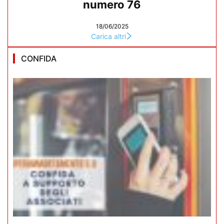
numero 76
18/06/2025
Carica altri
CONFIDA