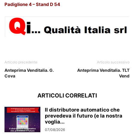
Padiglione 4 – Stand D 54
Articolo precedente
Articolo successivo
Anteprima Venditalia. G.
Anteprima Venditalia. TLT
Cova
Vend
ARTICOLI CORRELATI
Il distributore automatico che
prevedeva il futuro (e la nostra
voglia...
07/08/2026