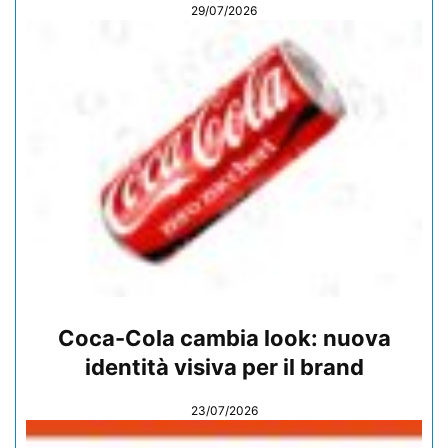
29/07/2026
Coca-Cola cambia look: nuova
identità visiva per il brand
23/07/2026