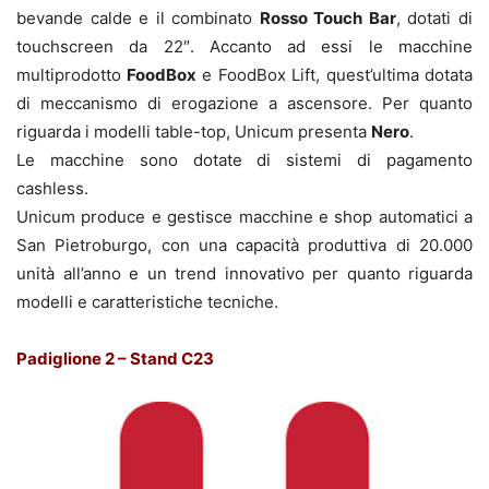
bevande calde e il combinato
Rosso Touch Bar
, dotati di
touchscreen da 22″. Accanto ad essi le macchine
multiprodotto
FoodBox
e FoodBox Lift, quest’ultima dotata
di meccanismo di erogazione a ascensore. Per quanto
riguarda i modelli table-top, Unicum presenta
Nero
.
Le macchine sono dotate di sistemi di pagamento
cashless.
Unicum produce e gestisce macchine e shop automatici a
San Pietroburgo, con una capacità produttiva di 20.000
unità all’anno e un trend innovativo per quanto riguarda
modelli e caratteristiche tecniche.
Padiglione 2 – Stand C23