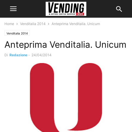
Home
Venditalia 2014
Anteprima Venditalia. Unicum
Venditalia 2014
Anteprima Venditalia. Unicum
Di
Redazione
-
24/04/2014