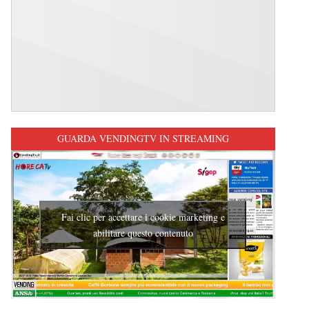
GUARDA VENDINGTV IN STREAMING
Fai clic per accettare i cookie marketing e
abilitare questo contenuto