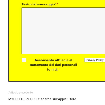
Testo del messaggio:
*
Acconsento all'uso e al
trattamento dei dati personali
forniti.
*
Articolo precedente
MYBUBBLE di ELKEY sbarca sull’Apple Store