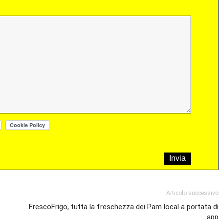
Articolo successivo
FrescoFrigo, tutta la freschezza dei Pam local a portata di
app