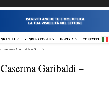
ISCRIVITI ANCHE TU E MOLTIPLICA
LA TUA VISIBILITÀ NEL SETTORE
INK UTILI
VENDING TOOLS
HORECA
CONTATTI
– Caserma Garibaldi – Spoleto
– Caserma Garibaldi –