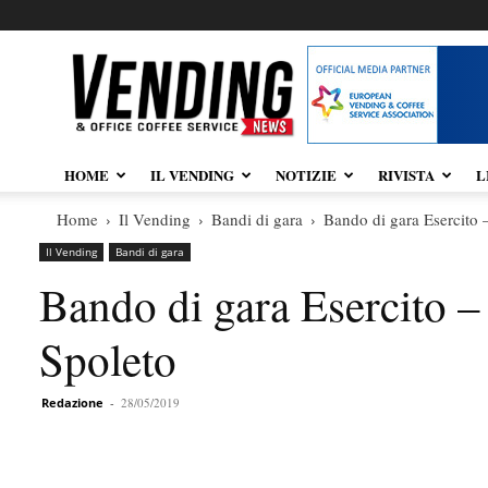
Vendingnews.it
HOME
IL VENDING
NOTIZIE
RIVISTA
L
Home
Il Vending
Bandi di gara
Bando di gara Esercito 
Il Vending
Bandi di gara
Bando di gara Esercito 
Spoleto
Redazione
-
28/05/2019