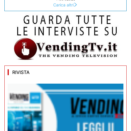
Carica altri
RIVISTA