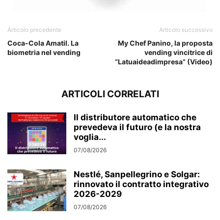
Articolo precedente
Articolo successivo
Coca-Cola Amatil. La
My Chef Panino, la proposta
biometria nel vending
vending vincitrice di
“Latuaideadimpresa” (Video)
ARTICOLI CORRELATI
Il distributore automatico che
prevedeva il futuro (e la nostra
voglia...
07/08/2026
Nestlé, Sanpellegrino e Solgar:
rinnovato il contratto integrativo
2026-2029
07/08/2026