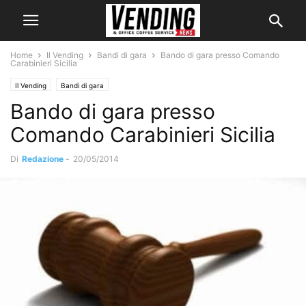
Home
Il Vending
Bandi di gara
Bando di gara presso Comando
Carabinieri Sicilia
Il Vending
Bandi di gara
Bando di gara presso
Comando Carabinieri Sicilia
Di
Redazione
-
20/05/2014