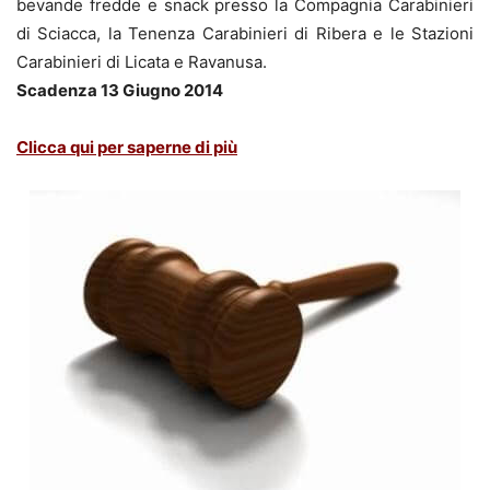
bevande fredde e snack presso la Compagnia Carabinieri
di Sciacca, la Tenenza Carabinieri di Ribera e le Stazioni
Carabinieri di Licata e Ravanusa.
Scadenza 13 Giugno 2014
Clicca qui per saperne di più