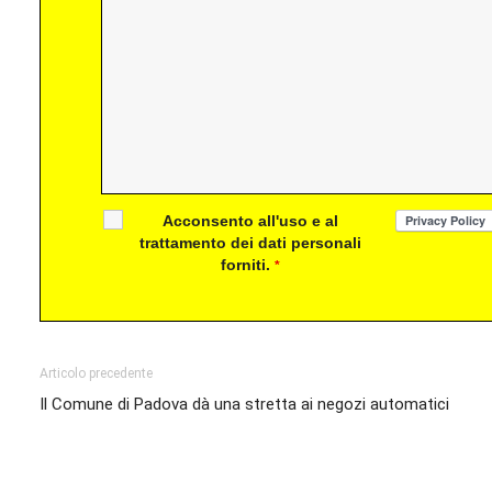
Acconsento all'uso e al
trattamento dei dati personali
forniti.
*
Articolo precedente
Il Comune di Padova dà una stretta ai negozi automatici