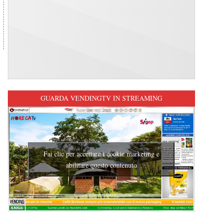
GUARDA VENDINGTV IN STREAMING
Fai clic per accettare i cookie marketing e
abilitare questo contenuto