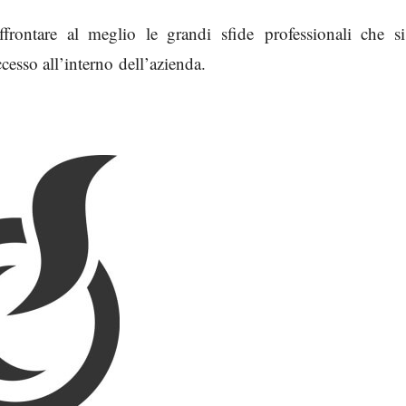
rontare al meglio le grandi sfide professionali che si
cesso all’interno dell’azienda.