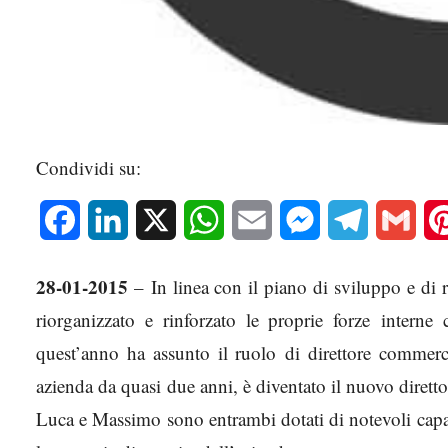
Condividi su:
Facebook
LinkedIn
X
WhatsApp
Email
Messenger
Telegram
Gmai
28-01-2015
– In linea con il piano di sviluppo e di 
riorganizzato e rinforzato le proprie forze interne
quest’anno ha assunto il ruolo di direttore commer
azienda da quasi due anni, è diventato il nuovo direttore
Luca e Massimo sono entrambi dotati di notevoli capac