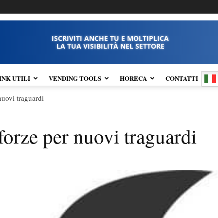
ISCRIVITI ANCHE TU E MOLTIPLICA
LA TUA VISIBILITÀ NEL SETTORE
INK UTILI
VENDING TOOLS
HORECA
CONTATTI
nuovi traguardi
orze per nuovi traguardi