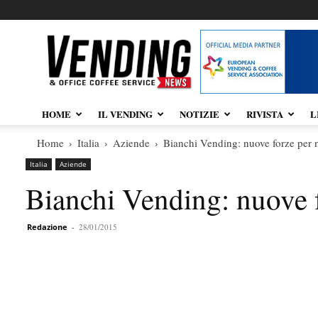
Vendingnews.it
HOME
IL VENDING
NOTIZIE
RIVISTA
L
Home
Italia
Aziende
Bianchi Vending: nuove forze per 
Italia
Aziende
Bianchi Vending: nuove f
Redazione
-
28/01/2015