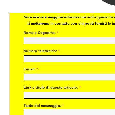
Vuoi ricevere maggiori informazioni sull'argomento d
ti metteremo in contatto con chi potrà fornirti le
Nome e Cognome:
*
Numero telefonico:
*
E-mail:
*
Link o titolo di questo articolo:
*
Testo del messaggio:
*