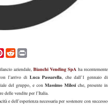
l
Pinterest
Reddit
Print
Bianchi Vending SpA
rilancio aziendale,
ha recentemente
Luca Passarella
 con l’arrivo di
, che dall’1 gennaio di
Massimo Milesi
ciale del gruppo, e con
che, presente in
 delle vendite per l’Italia.
ità e dell’esperienza necessaria per sostenere con successo