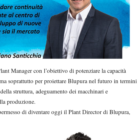
lant Manager con l’obiettivo di potenziare la capacità
ma soprattutto per proiettare Blupura nel futuro in termini
e della struttura, adeguamento dei macchinari e
lla produzione.
permesso di diventare oggi il Plant Director di Blupura,