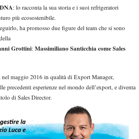
o DNA
: lo racconta la sua storia e i suoi refrigeratori
uturo più ecosostenibile.
eguirlo, ha promosso due figure del team che si sono
della
nni Grottini
Massimiliano Santicchia come Sales
:
ura nel maggio 2016 in qualità di Export Manager,
lle precedenti esperienze nel mondo dell’export, e diventa
itolo di Sales Director.