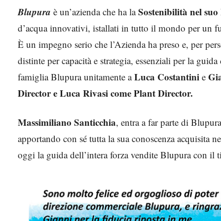
Blupura
Sostenibilità nel su
è un’azienda che ha la
d’acqua innovativi, istallati in tutto il mondo per un f
È un impegno serio che l’Azienda ha preso e, per pers
distinte per capacità e strategia, essenziali per la guida 
Luca Costantini
Gia
famiglia Blupura unitamente a
e
Director e Luca Rivasi come Plant Director.
Massimiliano Santicchia
, entra a far parte di Blup
apportando con sé tutta la sua conoscenza acquisita ne
oggi la guida dell’intera forza vendite Blupura con il t