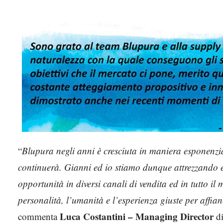
“
Blupura negli anni è cresciuta in maniera esponenzia
continuerà. Gianni ed io stiamo dunque attrezzando e
opportunità in diversi canali di vendita ed in tutto 
personalità, l’umanità e l’esperienza giuste per affia
Luca Costantini – Managing Director
commenta
di