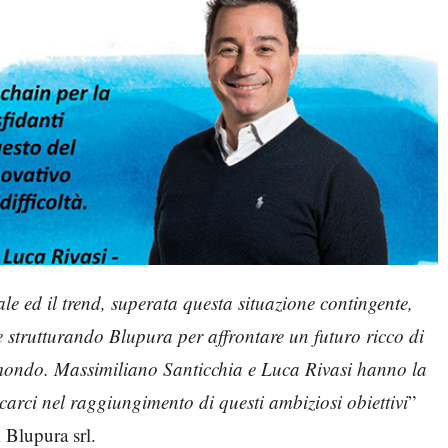
le ed il trend, superata questa situazione contingente,
 strutturando Blupura per affrontare un futuro ricco di
il mondo. Massimiliano Santicchia e Luca Rivasi hanno la
ncarci nel raggiungimento di questi ambiziosi obiettivi
”
 Blupura srl.