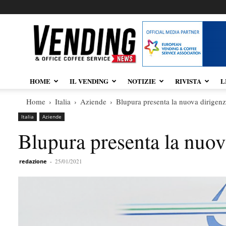
Vendingnews.it
HOME
IL VENDING
NOTIZIE
RIVISTA
L
Home
Italia
Aziende
Blupura presenta la nuova dirigenz
Italia
Aziende
Blupura presenta la nuov
redazione
-
25/01/2021