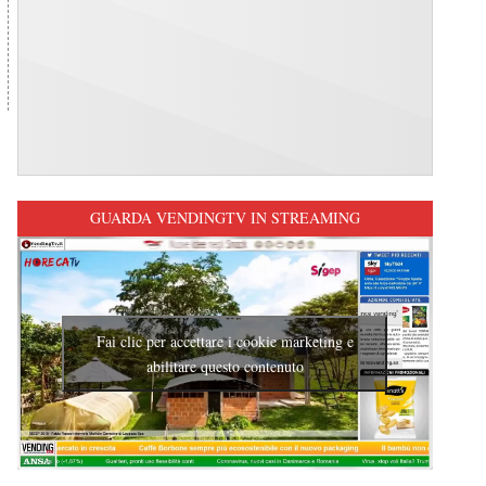
GUARDA VENDINGTV IN STREAMING
Fai clic per accettare i cookie marketing e
abilitare questo contenuto