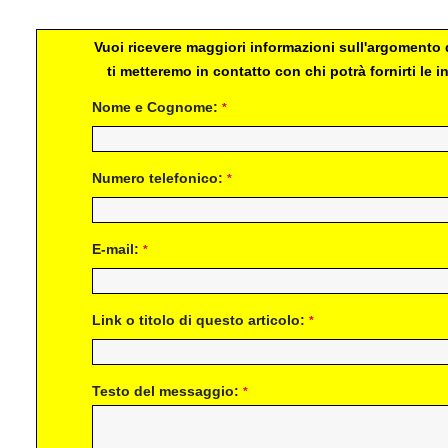
Vuoi ricevere maggiori informazioni sull'argomento d
ti metteremo in contatto con chi potrà fornirti le
Nome e Cognome:
*
Numero telefonico:
*
E-mail:
*
Link o titolo di questo articolo:
*
Testo del messaggio:
*