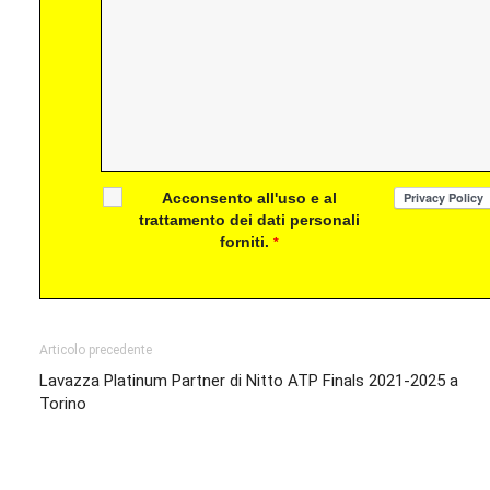
Acconsento all'uso e al
trattamento dei dati personali
forniti.
*
Articolo precedente
Lavazza Platinum Partner di Nitto ATP Finals 2021-2025 a
Torino