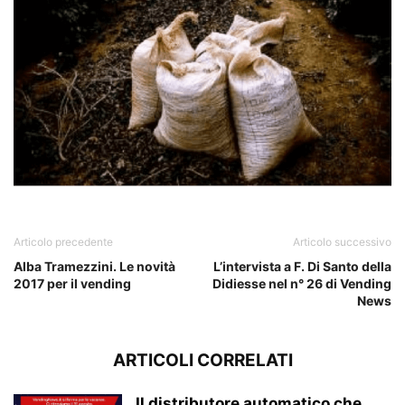
Brasile
Articolo precedente
Articolo successivo
Alba Tramezzini. Le novità
L’intervista a F. Di Santo della
2017 per il vending
Didiesse nel n° 26 di Vending
News
ARTICOLI CORRELATI
Il distributore automatico che