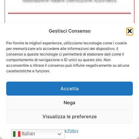
In CONFIDA l’ingresso di 4 nuovi
Gestisci Consenso
associati
Per fornire le migliori esperienze, utilizziamo tecnologie come i cookie
per memorizzare e/o accedere alle informazioni del dispositivo. Il
22/07/2026
consenso a queste tecnologie ci permetterà di elaborare dati come il
comportamento di navigazione o ID unici su questo sito. Non
acconsentire o ritirare il consenso può influire negativamente su alcune
caratteristiche e funzioni.
Accetta
Nega
Visualizza le preferenze
Cookie Policy
Italian