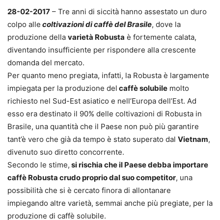
28-02-2017
– Tre anni di siccità hanno assestato un duro
colpo alle
coltivazioni di caffè del Brasile
, dove la
produzione della
varietà Robusta
è fortemente calata,
diventando insufficiente per rispondere alla crescente
domanda del mercato.
Per quanto meno pregiata, infatti, la Robusta è largamente
impiegata per la produzione del
caffè solubile
molto
richiesto nel Sud-Est asiatico e nell’Europa dell’Est. Ad
esso era destinato il 90% delle coltivazioni di Robusta in
Brasile, una quantità che il Paese non può più garantire
tant’è vero che già da tempo è stato superato dal
Vietnam
,
divenuto suo diretto concorrente.
Secondo le stime,
si rischia che il Paese debba importare
caffè Robusta crudo proprio dal suo competitor
, una
possibilità che si è cercato finora di allontanare
impiegando altre varietà, semmai anche più pregiate, per la
produzione di caffè solubile.