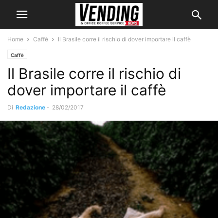
Home
Caffè
Il Brasile corre il rischio di dover importare il caffè
Caffè
Il Brasile corre il rischio di
dover importare il caffè
Di
Redazione
-
28/02/2017