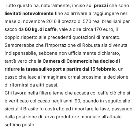
Tutto questo ha, naturalmente, inciso sui
prezzi
che sono
lievitati notevolmente
fino ad arrivare a raggiungere nel
mese di novembre 2016 il prezzo di 570 real brasiliani per
sacco da
60 kg. di caffè
, vale a dire circa 170 euro, il
doppio rispetto alle precedenti quotazioni di mercato.
Sembrerebbe che l’importazione di Robusta sia divenuta
indispensabile, sebbene non ufficialmente dichiarato,
tant’è vero che
la Camera di Commercio ha deciso di
ridurre la tassa sull’export a partire dal 15 febbraio
, un
passo che lascia immaginare ormai prossima la decisione
di rifornirsi da altri paesi.
Chi lavora nella filiera teme che accada col caffè ciò che si
è verificato col cacao negli anni ’90, quando in seguito alle
siccità il Brasile fu costretto ad importare le fave, passando
dalla posizione di terzo produttore mondiale all’attuale
settimo posto.