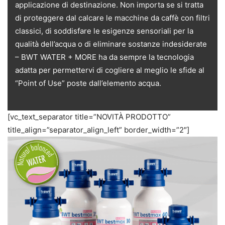
applicazione di destinazione. Non importa se si tratta
di proteggere dal calcare le macchine da caffè con filtri
classici, di soddisfare le esigenze sensoriali per la
qualità dell’acqua o di eliminare sostanze indesiderate
– BWT WATER + MORE ha da sempre la tecnologia
adatta per permettervi di cogliere al meglio le sfide al
“Point of Use” poste dall’elemento acqua.
[vc_text_separator title=”NOVITÀ PRODOTTO”
title_align=”separator_align_left” border_width=”2″]