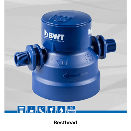
Besthead