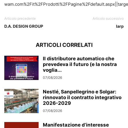
wam.com%2Fit%2FProdotti%2FPagine%2Fdefault.aspx||target
Articolo precedente
Articolo successivo
D.A. DESIGN GROUP
Iarp
ARTICOLI CORRELATI
Il distributore automatico che
prevedeva il futuro (e la nostra
voglia...
07/08/2026
Nestlé, Sanpellegrino e Solgar:
rinnovato il contratto integrativo
2026-2029
07/08/2026
Manifestazione d’interesse