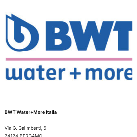
BWT Water+More Italia
Via G. Galimberti, 6
24124 BERGAMO