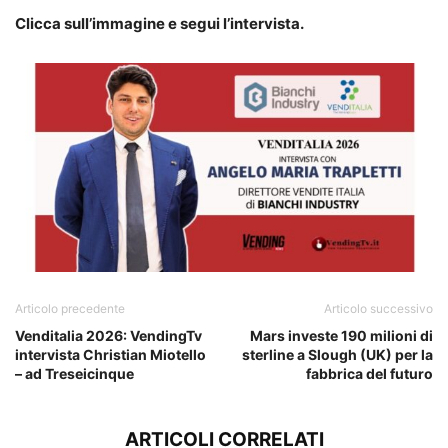
Clicca sull’immagine e segui l’intervista.
Articolo precedente
Articolo successivo
Venditalia 2026: VendingTv
Mars investe 190 milioni di
intervista Christian Miotello
sterline a Slough (UK) per la
– ad Treseicinque
fabbrica del futuro
ARTICOLI CORRELATI