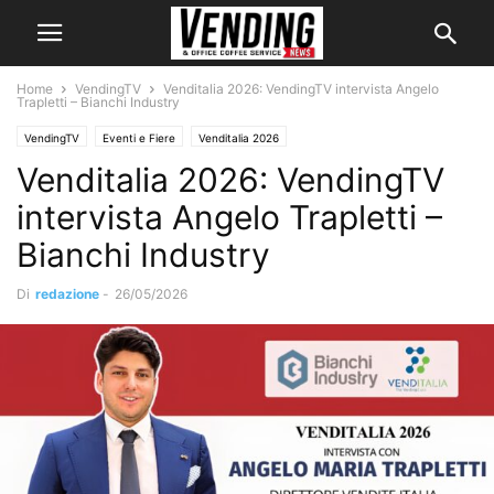
Home
VendingTV
Venditalia 2026: VendingTV intervista Angelo
Trapletti – Bianchi Industry
VendingTV
Eventi e Fiere
Venditalia 2026
Venditalia 2026: VendingTV
intervista Angelo Trapletti –
Bianchi Industry
Di
redazione
-
26/05/2026