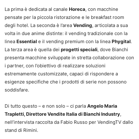
La prima è dedicata al canale
Horeca
, con macchine
pensate per la piccola ristorazione e le breakfast room
degli hotel. La seconda è l’area
Vending
, articolata a sua
volta in due anime distinte: il vending tradizionale con la
linea
Essential
e il vending premium con la linea
Phygital
.
La terza area è quella dei
progetti speciali
, dove Bianchi
presenta macchine sviluppate in stretta collaborazione con
i partner, con l’obiettivo di realizzare soluzioni
estremamente customizzate, capaci di rispondere a
esigenze specifiche che i prodotti di serie non possono
soddisfare.
Di tutto questo – e non solo – ci parla
Angelo Maria
Trapletti, Direttore Vendite Italia di Bianchi Industry
,
nell’intervista raccolta da Fabio Russo per VendingTV dallo
stand di Rimini.