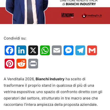
Condividi su:
Facebook
LinkedIn
X
WhatsApp
Email
Messenger
Telegram
Gmail
Pinterest
Reddit
Print
A Venditalia 2026,
Bianchi Industry
ha scelto di
trasformare il proprio stand in qualcosa di più di una
vetrina espositiva: uno spazio di confronto diretto con gli
operatori del settore, strutturato in tre macro aree che
raccontano l’intera ampiezza della proposta aziendale.