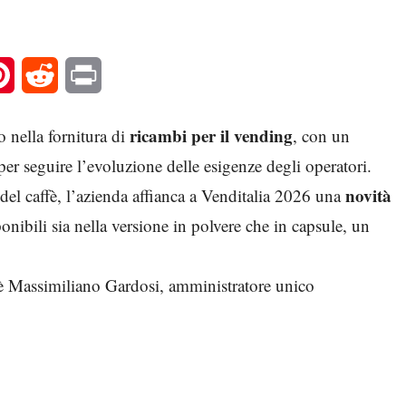
l
Pinterest
Reddit
Print
ricambi per il vending
 nella fornitura di
, con un
er seguire l’evoluzione delle esigenze degli operatori.
novità
l caffè, l’azienda affianca a Venditalia 2026 una
ponibili sia nella versione in polvere che in capsule, un
è Massimiliano Gardosi, amministratore unico