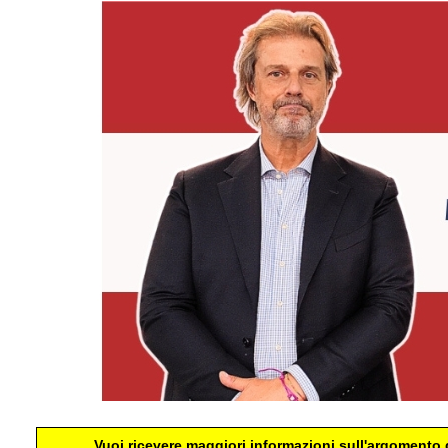
Vuoi ricevere maggiori informazioni sull'argomento d