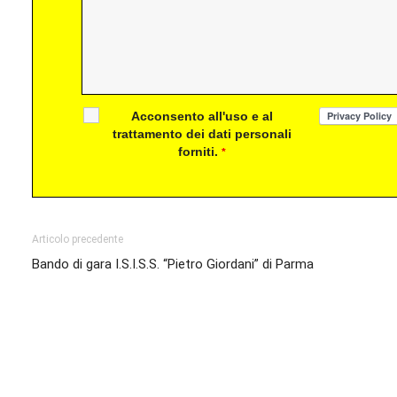
Acconsento all'uso e al
trattamento dei dati personali
forniti.
*
Articolo precedente
Bando di gara I.S.I.S.S. “Pietro Giordani” di Parma