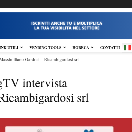
ISCRIVITI ANCHE TU E MOLTIPLICA
LA TUA VISIBILITÀ NEL SETTORE
INK UTILI
VENDING TOOLS
HORECA
CONTATTI
 Massimiliano Gardosi – Ricambigardosi srl
gTV intervista
Ricambigardosi srl