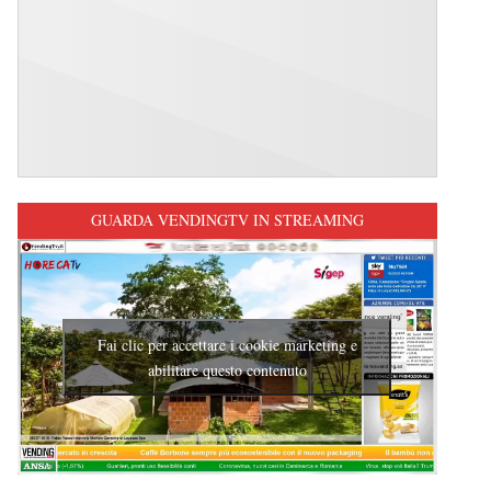
GUARDA VENDINGTV IN STREAMING
Fai clic per accettare i cookie marketing e
abilitare questo contenuto