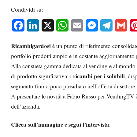
Condividi su:
Facebook
LinkedIn
X
WhatsApp
Email
Messenger
Telegram
Gmai
Ricambigardosi
è un punto di riferimento consolidato
portfolio prodotti ampio e in costante aggiornamento p
Alla consueta gamma dedicata al vending e al mondo de
ricambi per i solubili
di prodotto significativa: i
, dis
segmento finora poco presidiato nell’offerta di settore.
A presentare le novità a Fabio Russo per VendingTV 
dell’azienda.
Clicca sull’immagine e segui l’intervista.