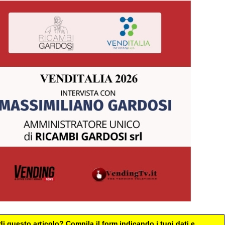
i questo articolo? Compila il form indicando i tuoi dati e