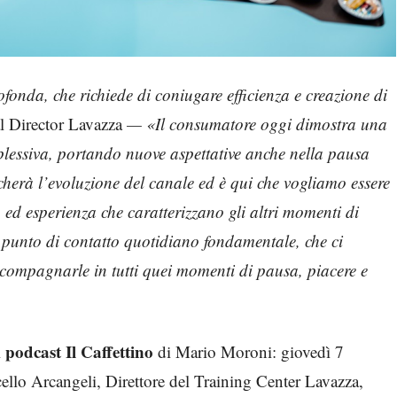
fonda, che richiede di coniugare efficienza e creazione di
al Director Lavazza
— «Il consumatore oggi dimostra una
mplessiva, portando nuove aspettative anche nella pausa
ocherà l’evoluzione del canale ed è qui che vogliamo essere
ed esperienza che caratterizzano gli altri momenti di
 punto di contatto quotidiano fondamentale, che ci
accompagnarle in tutti quei momenti di pausa, piacere e
podcast Il Caffettino
l
di Mario Moroni: giovedì 7
ello Arcangeli, Direttore del Training Center Lavazza,