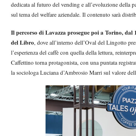
dedicata al futuro del vending e all’evoluzione della
sul tema del welfare aziendale. Il contenuto sarà distr
Il percorso di Lavazza prosegue poi a Torino, dal 
del Libro
, dove all’interno dell’Oval del Lingotto pre
l’esperienza del caffè con quella della lettura, reinterp
Caffettino torna protagonista, con una puntata regist
la sociologa Luciana d’Ambrosio Marri sul valore della