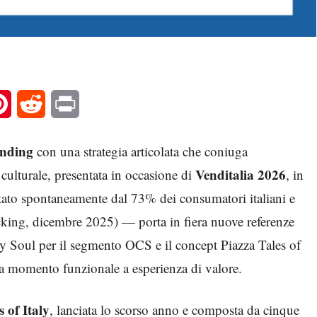
l
Pinterest
Reddit
Print
ending
con una strategia articolata che coniuga
Venditalia 2026
culturale, presentata in occasione di
, in
ato spontaneamente dal 73% dei consumatori italiani e
cking, dicembre 2025) — porta in fiera nuove referenze
vy Soul per il segmento OCS e il concept Piazza Tales of
 da momento funzionale a esperienza di valore.
s of Italy
, lanciata lo scorso anno e composta da cinque