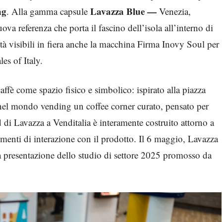
ng
Lavazza Blue —
. Alla gamma capsule
Venezia,
uova referenza che porta il fascino dell’isola all’interno di
ità visibili in fiera anche la macchina Firma Inovy Soul per
es of Italy.
affè come spazio fisico e simbolico: ispirato alla piazza
 nel mondo vending un coffee corner curato, pensato per
d di Lavazza a Venditalia è interamente costruito attorno a
omenti di interazione con il prodotto. Il 6 maggio, Lavazza
lla presentazione dello studio di settore 2025 promosso da