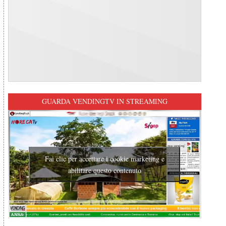
GUARDA VENDINGTV IN STREAMING
Fai clic per accettare i cookie marketing e
abilitare questo contenuto