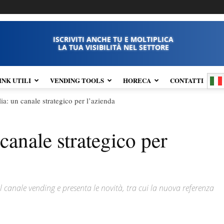
ISCRIVITI ANCHE TU E MOLTIPLICA
LA TUA VISIBILITÀ NEL SETTORE
INK UTILI
VENDING TOOLS
HORECA
CONTATTI
ia: un canale strategico per l’azienda
canale strategico per
l canale vending e presenta le novità, tra cui la nuova referenza