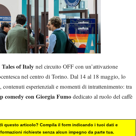
 Tales of Italy
nel circuito OFF con un’attivazione
ttocentesca nel centro di Torino. Dal 14 al 18 maggio, lo
contenuti esperienziali e momenti di intrattenimento: tra
up comedy con Giorgia Fumo
dedicato al ruolo del caffè
i questo articolo? Compila il form indicando i tuoi dati e
 informazioni richieste senza alcun impegno da parte tua.