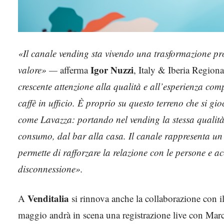
«Il canale vending sta vivendo una trasformazione pro
Igor Nuzzi
valore» —
afferma
, Italy & Iberia Region
crescente attenzione alla qualità e all’esperienza co
caffè in ufficio. È proprio su questo terreno che si gi
come Lavazza: portando nel vending la stessa qualità 
consumo, dal bar alla casa. Il canale rappresenta un
permette di rafforzare la relazione con le persone e 
disconnessione».
Venditalia
A
si rinnova anche la collaborazione con i
maggio andrà in scena una registrazione live con Marc