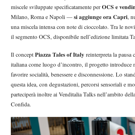
OCS e vendi
miscele sviluppate specificatamente per
si aggiunge ora Capri
Milano, Roma e Napoli —
, n
una miscela intensa con note di cioccolato. Tra le nov
il segmento OCS, disponibile nell’edizione limitata Tal
Piazza Tales of Italy
Il concept
reinterpreta la pausa c
italiana come luogo d’incontro, il progetto introduce
favorire socialità, benessere e disconnessione. Lo stan
questa idea, con degustazioni, percorsi sensoriali e m
parteciperà inoltre ai Venditalia Talks nell’ambito de
Confida.