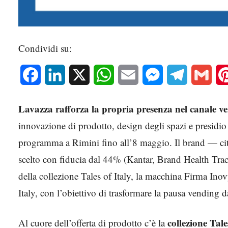
Condividi su:
Facebook
LinkedIn
X
WhatsApp
Email
Messenger
Telegram
Gmai
Lavazza rafforza la propria presenza nel canale v
innovazione di prodotto, design degli spazi e presidio 
programma a Rimini fino all’8 maggio. Il brand — cit
scelto con fiducia dal 44% (Kantar, Brand Health Tra
della collezione Tales of Italy, la macchina Firma Ino
Italy, con l’obiettivo di trasformare la pausa vending
collezione Tale
Al cuore dell’offerta di prodotto c’è la