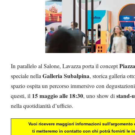
Piazza
In parallelo al Salone, Lavazza porta il concept
Galleria Subalpina
speciale nella
, storica galleria o
spazio ospita un percorso immersivo con degustazioni, 
15 maggio alle 18:30
stand-
questi, il
, uno show di
nella quotidianità d’ufficio.
Vuoi ricevere maggiori informazioni sull'argomento d
ti metteremo in contatto con chi potrà fornirti le