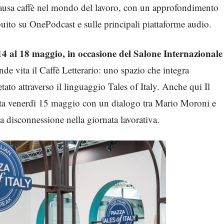
 pausa caffè nel mondo del lavoro, con un approfondimento
ibuito su OnePodcast e sulle principali piattaforme audio.
14 al 18 maggio, in occasione del Salone Internazionale
nde vita il Caffè Letterario: uno spazio che integra
retato attraverso il linguaggio Tales of Italy. Anche qui Il
rata venerdì 15 maggio con un dialogo tra Mario Moroni e
 disconnessione nella giornata lavorativa.