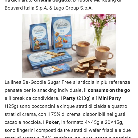
Bouvard Italia S.p.A. & Lago Group S.p.A.
La linea Be-Goodie Sugar Free si articola in più referenze
pensate per lo snacking individuale, il
consumo on the go
e il break da condividere. I
Party
(213g) e i
Mini Party
(125g) sono bocconcini a cinque strati di cialda e quattro
strati di crema, con il 75% di crema, disponibili nei gusti
cacao e nocciola. I
Poker
, in formato 4x45g e 20x45g,
sono fingerini composti da tre strati di wafer friabile e due