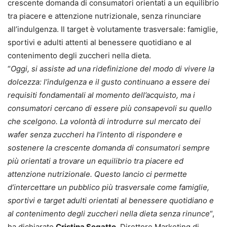
crescente domanda di consumatori orientati a un equilibrio
tra piacere e attenzione nutrizionale, senza rinunciare
all’indulgenza. Il target è volutamente trasversale: famiglie,
sportivi e adulti attenti al benessere quotidiano e al
contenimento degli zuccheri nella dieta.
“
Oggi, si assiste ad una ridefinizione del modo di vivere la
dolcezza: l’indulgenza e il gusto continuano a essere dei
requisiti fondamentali al momento dell’acquisto, ma i
consumatori cercano di essere più consapevoli su quello
che scelgono. La volontà di introdurre sul mercato dei
wafer senza zuccheri ha l’intento di rispondere e
sostenere la crescente domanda di consumatori sempre
più orientati a trovare un equilibrio tra piacere ed
attenzione nutrizionale. Questo lancio ci permette
d’intercettare un pubblico più trasversale come famiglie,
sportivi e target adulti orientati al benessere quotidiano e
al contenimento degli zuccheri nella dieta senza rinunce
“,
ha dichiarato
Cristina Segatto
, Direttore Marketing di