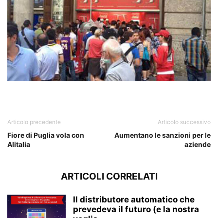
Articolo precedente
Articolo successivo
Fiore di Puglia vola con
Aumentano le sanzioni per le
Alitalia
aziende
ARTICOLI CORRELATI
Il distributore automatico che
prevedeva il futuro (e la nostra