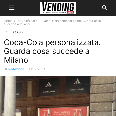
Home
Attualità Italia
Coca-Cola personalizzata. Guarda cosa
succede a Milano
Attualità Italia
Coca-Cola personalizzata.
Guarda cosa succede a
Milano
Di
Redazione
-
09/07/2013