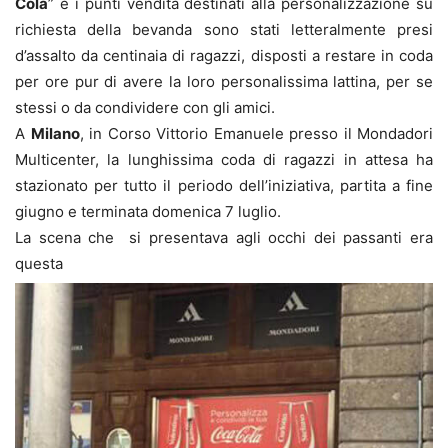
Cola
” e i punti vendita destinati alla personalizzazione su
richiesta della bevanda sono stati letteralmente presi
d’assalto da centinaia di ragazzi, disposti a restare in coda
per ore pur di avere la loro personalissima lattina, per se
stessi o da condividere con gli amici.
A
Milano
, in Corso Vittorio Emanuele presso il Mondadori
Multicenter, la lunghissima coda di ragazzi in attesa ha
stazionato per tutto il periodo dell’iniziativa, partita a fine
giugno e terminata domenica 7 luglio.
La scena che si presentava agli occhi dei passanti era
questa