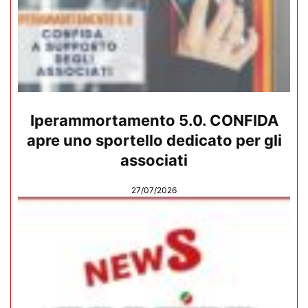
Iperammortamento 5.0. CONFIDA
apre uno sportello dedicato per gli
associati
27/07/2026