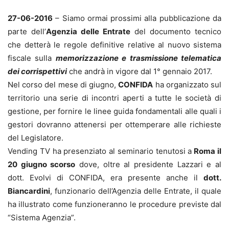
27-06-2016
– Siamo ormai prossimi alla pubblicazione da
parte dell’
Agenzia delle Entrate
del documento tecnico
che detterà le regole definitive relative al nuovo sistema
fiscale sulla
memorizzazione e trasmissione telematica
dei corrispettivi
che andrà in vigore dal 1° gennaio 2017.
Nel corso del mese di giugno,
CONFIDA
ha organizzato sul
territorio una serie di incontri aperti a tutte le società di
gestione, per fornire le linee guida fondamentali alle quali i
gestori dovranno attenersi per ottemperare alle richieste
del Legislatore.
Vending TV ha presenziato al seminario tenutosi a
Roma il
20 giugno scorso
dove, oltre al presidente Lazzari e al
dott. Evolvi di CONFIDA, era presente anche il
dott.
Biancardini
, funzionario dell’Agenzia delle Entrate, il quale
ha illustrato come funzioneranno le procedure previste dal
“Sistema Agenzia”.