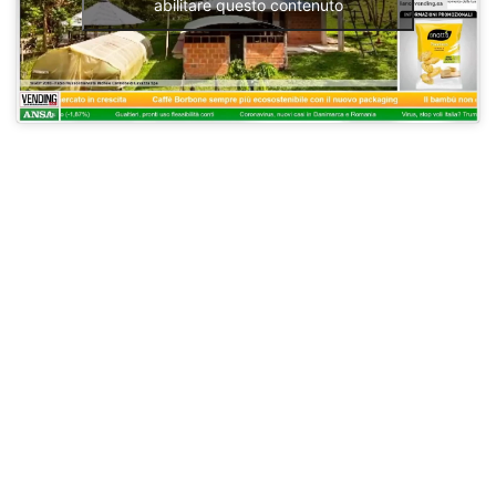
abilitare questo contenuto