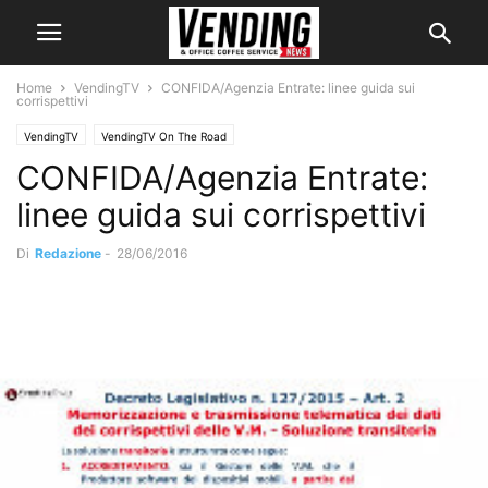
Home
VendingTV
CONFIDA/Agenzia Entrate: linee guida sui
corrispettivi
VendingTV
VendingTV On The Road
CONFIDA/Agenzia Entrate:
linee guida sui corrispettivi
Di
Redazione
-
28/06/2016