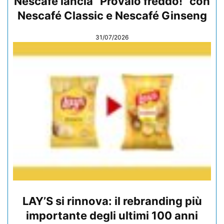
Nescafé lancia “Provalo freddo!” con
Nescafé Classic e Nescafé Ginseng
31/07/2026
LAY’S si rinnova: il rebranding più
importante degli ultimi 100 anni