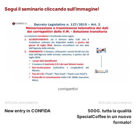
Segui il seminario cliccando sull’immagine!
corrispettivi
Articolo precedente
Articolo successivo
New entry in CONFIDA
500G. tutta la qualità
SpecialCoffee in un nuovo
formato!