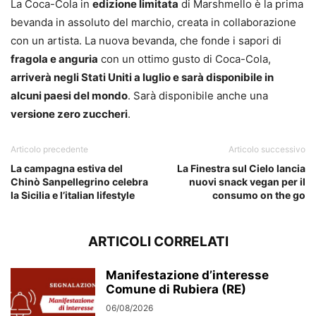
La Coca-Cola in
edizione limitata
di Marshmello è la prima
bevanda in assoluto del marchio, creata in collaborazione
con un artista. La nuova bevanda, che fonde i sapori di
fragola e anguria
con un ottimo gusto di Coca-Cola,
arriverà negli Stati Uniti a luglio e sarà disponibile in
alcuni paesi del mondo
. Sarà disponibile anche una
versione zero zuccheri
.
Articolo precedente
Articolo successivo
La campagna estiva del
La Finestra sul Cielo lancia
Chinò Sanpellegrino celebra
nuovi snack vegan per il
la Sicilia e l’italian lifestyle
consumo on the go
ARTICOLI CORRELATI
Manifestazione d’interesse
Comune di Rubiera (RE)
06/08/2026