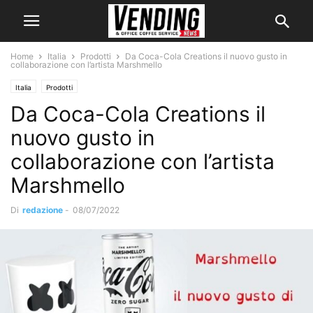
Home
Italia
Prodotti
Da Coca-Cola Creations il nuovo gusto in
collaborazione con l’artista Marshmello
Italia
Prodotti
Da Coca-Cola Creations il
nuovo gusto in
collaborazione con l’artista
Marshmello
Di
redazione
-
08/07/2022