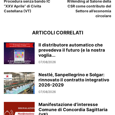
Procedura senza bando IC
RiVending al Salone della
“XXV Aprile” di Civita
CSR come contributo del
Castellana (VT)
Settore all’economia
circolare
ARTICOLI CORRELATI
Il distributore automatico che
prevedeva il futuro (e la nostra
voglia...
07/08/2026
Nestlé, Sanpellegrino e Solgar:
rinnovato il contratto integrativo
2026-2029
07/08/2026
Manifestazione d’interesse
Comune di Concordia Sagittaria
(VE)