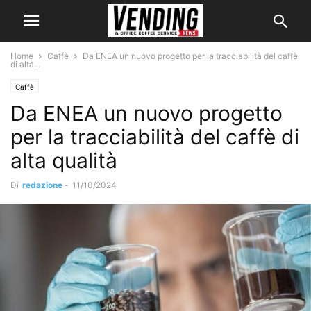
Home
Caffè
Da ENEA un nuovo progetto per la tracciabilità del caffè
di alta...
Caffè
Da ENEA un nuovo progetto
per la tracciabilità del caffè di
alta qualità
Di
redazione
-
11/10/2024